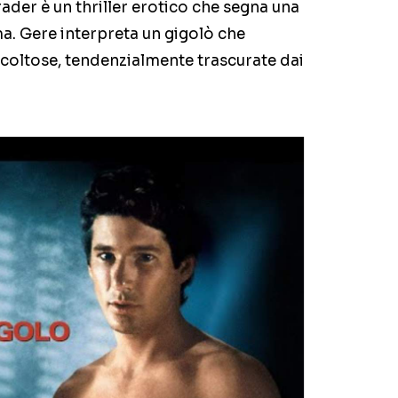
rader è un thriller erotico che segna una
a. Gere interpreta un gigolò che
oltose, tendenzialmente trascurate dai