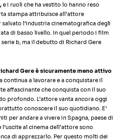
,
e i ruoli che ha vestito lo hanno reso
rta stampa attribuisce all’attore
 salvato l’industria cinematografica degli
ta di basso livello. In quel periodo i film
 serie b, ma il debutto di Richard Gere
ichard Gere è sicuramente meno attivo
 continua a lavorare e a conquistare il
te affascinante che conquista con il suo
do profondo. L’attore vanta ancora oggi
rattutto conoscere il suo quotidiano. E’
niti per andare a vivere in Spagna, paese di
 l’uscite al cinema dell’attore sono
anca di apprezzarlo. Per questo molti dei