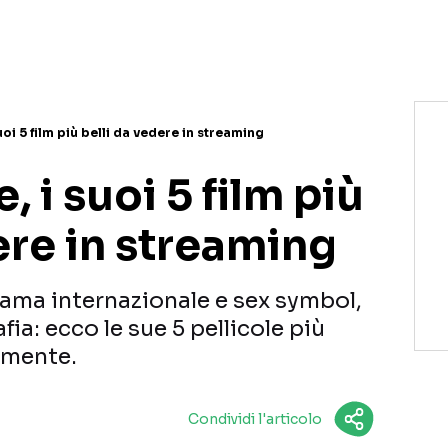
uoi 5 film più belli da vedere in streaming
 i suoi 5 film più
ere in streaming
fama internazionale e sex symbol,
ia: ecco le sue 5 pellicole più
tamente.
Condividi l'articolo