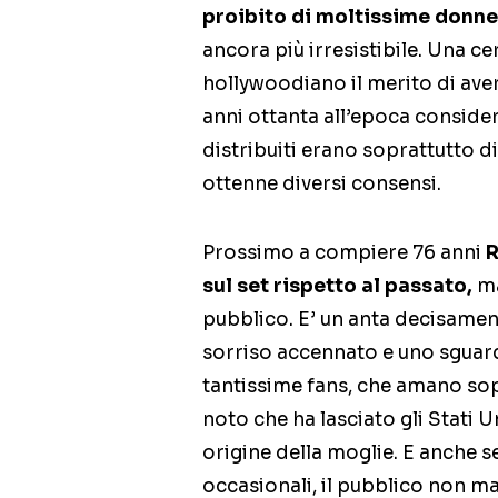
proibito di moltissime donne
ancora più irresistibile. Una ce
hollywoodiano il merito di aver
anni ottanta all’epoca considera
distribuiti erano soprattutto di
ottenne diversi consensi.
Prossimo a compiere 76 anni
R
sul set rispetto al passato,
ma
pubblico. E’ un anta decisamen
sorriso accennato e uno sguar
tantissime fans, che amano sop
noto che ha lasciato gli Stati U
origine della moglie. E anche se
occasionali, il pubblico non m