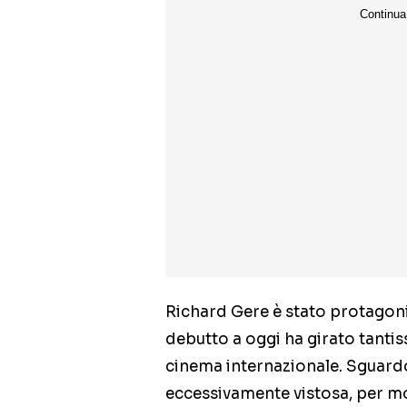
Richard Gere è stato protagonis
debutto a oggi ha girato tantiss
cinema internazionale. Sguardo
eccessivamente vistosa, per mo