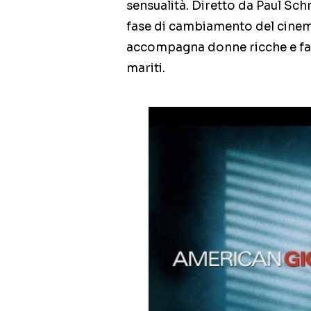
sensualità. Diretto da Paul Sch
fase di cambiamento del cinem
accompagna donne ricche e fac
mariti.