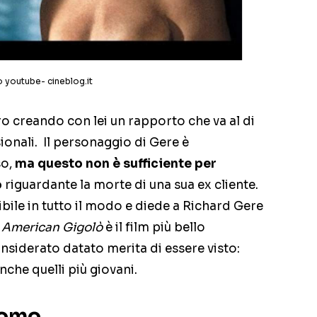
o youtube- cineblog.it
ro creando con lei un rapporto che va al di
sionali. Il personaggio di Gere è
o,
ma questo non è sufficiente per
o
riguardante la morte di una sua ex cliente.
ibile in tutto il modo e diede a Richard Gere
i
American Gigolò
è il film più bello
onsiderato datato merita di essere visto:
nche quelli più giovani.
uomo