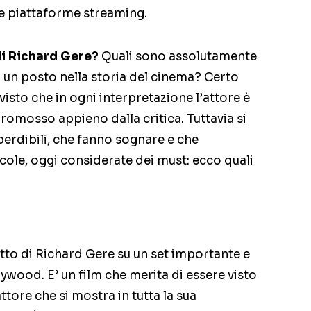
ulle piattaforme streaming.
 di Richard Gere?
Quali sono assolutamente
i un posto nella storia del cinema? Certo
 visto che in ogni interpretazione l’attore è
romosso appieno dalla critica. Tuttavia si
perdibili, che fanno sognare e che
cole, oggi considerate dei must: ecco quali
utto di Richard Gere su un set importante e
ywood. E’ un film che merita di essere visto
attore che si mostra in tutta la sua