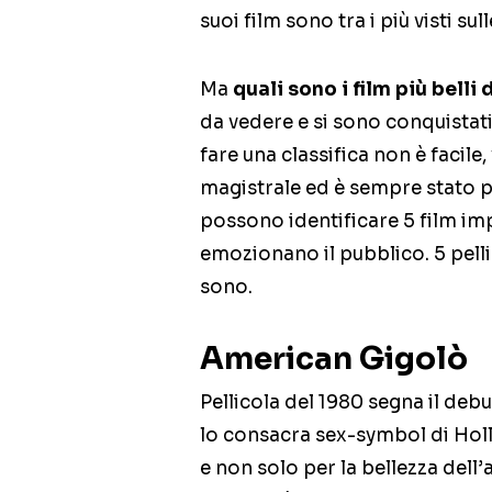
suoi film sono tra i più visti s
Ma
quali sono i film più belli
da vedere e si sono conquistat
fare una classifica non è facile,
magistrale ed è sempre stato p
possono identificare 5 film im
emozionano il pubblico. 5 pelli
sono.
American Gigolò
Pellicola del 1980 segna il deb
lo consacra sex-symbol di Holl
e non solo per la bellezza dell’