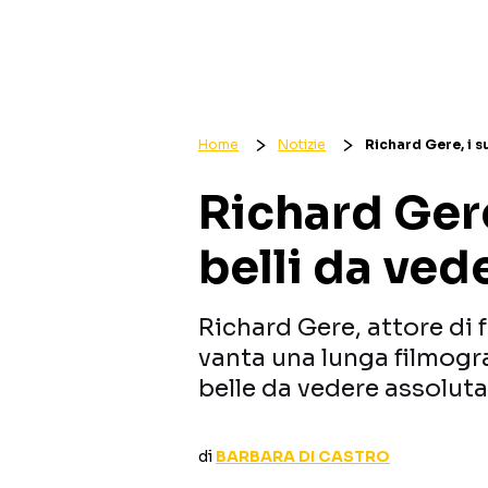
Home
Notizie
Richard Gere, i s
Richard Gere,
belli da ved
Richard Gere, attore di 
vanta una lunga filmograf
belle da vedere assolu
di
BARBARA DI CASTRO