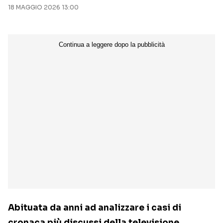
18 MAGGIO 2026 13:00
Abituata da anni ad analizzare i casi di
cronaca più discussi della televisione