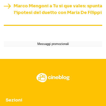
Marco Mengoni a Tu si que vales: spunta
l’ipotesi del duetto con Maria De Filippi
Sezioni