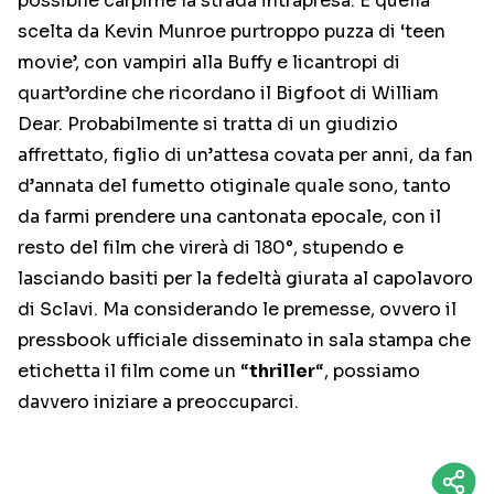
possibile carpirne la strada intrapresa. E quella
scelta da Kevin Munroe purtroppo puzza di ‘teen
movie’, con vampiri alla Buffy e licantropi di
quart’ordine che ricordano il Bigfoot di William
Dear. Probabilmente si tratta di un giudizio
affrettato, figlio di un’attesa covata per anni, da fan
d’annata del fumetto otiginale quale sono, tanto
da farmi prendere una cantonata epocale, con il
resto del film che virerà di 180°, stupendo e
lasciando basiti per la fedeltà giurata al capolavoro
di Sclavi. Ma considerando le premesse, ovvero il
pressbook ufficiale disseminato in sala stampa che
etichetta il film come un “
thriller
“, possiamo
davvero iniziare a preoccuparci.