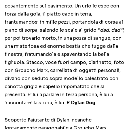
pesantemente sul pavimento. Un urlo le esce con
forza dalla gola, il piatto cade in terra,
frantumandosi in mille pezzi, portandola di corsa al
piano di sorpa, salendo le scale al grido “
dad, dad
!”,
per poi trovarlo morto, in una pozza di sangue, con
una misteriosa ed enorme bestia che fugge dalla
finestra, fratumandola e spaventando la bella
figliuola. Stacco, voce fuori campo, clarinetto, foto
con Groucho Marx, carrellata di oggetti personali,
divano con seduto sopra modello palestrato con
canotta grigia e capello impomatato che si
presenta. E’ lui a parlare in terza persona, è lui a
‘raccontare’ la storia, è lui.
E’ Dylan Dog
.
Scoperto l’aiutante di Dylan, neanche
lontanamente paragonabile a Groucho Marx,