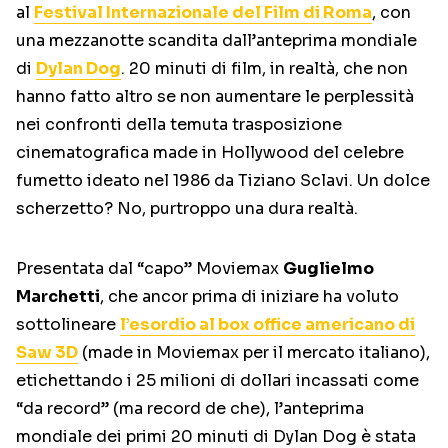
al
Festival Internazionale del Film di Roma
, con
una mezzanotte scandita dall’anteprima mondiale
di
Dylan Dog
. 20 minuti di film, in realtà, che non
hanno fatto altro se non aumentare le perplessità
nei confronti della temuta trasposizione
cinematografica made in Hollywood del celebre
fumetto ideato nel 1986 da Tiziano Sclavi. Un dolce
scherzetto? No, purtroppo una dura realtà.
Presentata dal “capo” Moviemax
Guglielmo
Marchetti
, che ancor prima di iniziare ha voluto
sottolineare
l’esordio al box office americano di
Saw 3D
(made in Moviemax per il mercato italiano),
etichettando i 25 milioni di dollari incassati come
“da record” (ma record de che), l’anteprima
mondiale dei primi 20 minuti di Dylan Dog è stata