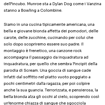
dell’incubo. Munroe sta a Dylan Dog come i Vanzina
stanno a Bowling a Colombine.
Siamo in una cucina tipicamente americana, una
bella e giovane bionda affetta dei pomodori, delle
carote, delle zucchine, cucinando per colui che
solo dopo scopriremo essere suo padre. Il
montaggio è frenetico, una canzone rock
accompagna il passaggio da inquadratura ad
inquadratura, per quello che sembra l’incipit della
parodia di Scream. Una goccia di sangue cade
infatti dal soffitto nel piatto vuoto poggiato a
pochi centimetri dalla ragazza, per poi colpire
anche la sua guancia. Terrorizzata, e pensierosa, la
bella bionda alza gli occhi al cielo, scoprendo così
un’enorme chiazza di sangue che sgocciola