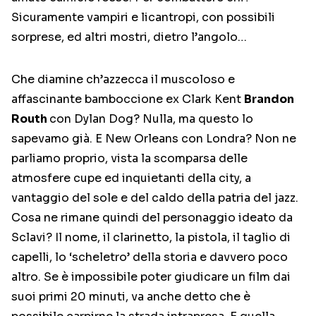
Sicuramente vampiri e licantropi, con possibili
sorprese, ed altri mostri, dietro l’angolo…
Che diamine ch’azzecca il muscoloso e
affascinante bamboccione ex Clark Kent
Brandon
Routh
con Dylan Dog? Nulla, ma questo lo
sapevamo già. E New Orleans con Londra? Non ne
parliamo proprio, vista la scomparsa delle
atmosfere cupe ed inquietanti della city, a
vantaggio del sole e del caldo della patria del jazz.
Cosa ne rimane quindi del personaggio ideato da
Sclavi? Il nome, il clarinetto, la pistola, il taglio di
capelli, lo ‘scheletro’ della storia e davvero poco
altro. Se è impossibile poter giudicare un film dai
suoi primi 20 minuti, va anche detto che è