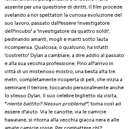
assente per una questione di diritti, il film procede
svelando a noi spettatori la curiosa evoluzione del
suo lavoro, passato dall’essere ‘investigatore
dell’incubo’ a ‘investigatore da quattro soldi’,
pedinando amanti, mogli e mariti sotto lauta
ricompensa. Qualcosa, o qualcuno, ha infatti
‘costretto’ Dylan a cambiare, a dire addio al passato
e alla sua vecchia professione. Fino all’arrivo in
città di un misterioso mostro, una besta alta tre
metri, completamente ricoperta di peli, che inizia a
seminare il terrore, toccando personalmente anche
lo stesso Dylan. Il suo celebre biglietto da visita,
“
niente battito? Nessun problema
!”, torna così ad
essere d’aiuto. Via le canotte, via le camicie
hawaiane, si ritorna alla vecchia giacca nera e alle
amate camicie rosse. Per combattere chi?