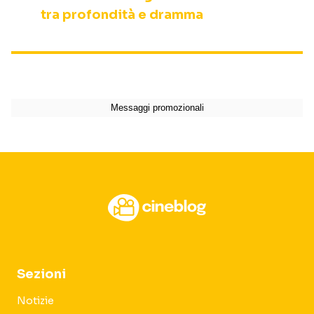
tra profondità e dramma
Sezioni
Notizie