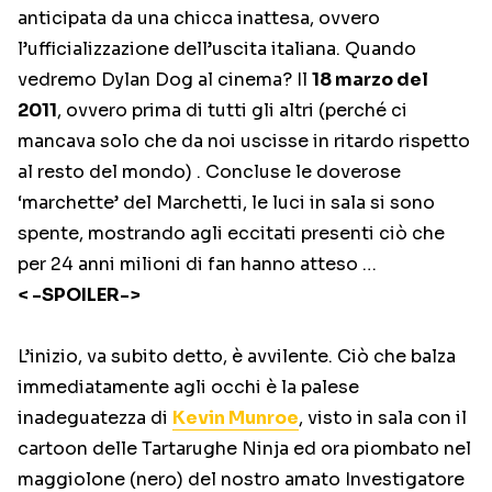
anticipata da una chicca inattesa, ovvero
l’ufficializzazione dell’uscita italiana. Quando
vedremo Dylan Dog al cinema? Il
18 marzo del
2011
, ovvero prima di tutti gli altri (perché ci
mancava solo che da noi uscisse in ritardo rispetto
al resto del mondo) . Concluse le doverose
‘marchette’ del Marchetti, le luci in sala si sono
spente, mostrando agli eccitati presenti ciò che
per 24 anni milioni di fan hanno atteso …
< -SPOILER->
L’inizio, va subito detto, è avvilente. Ciò che balza
immediatamente agli occhi è la palese
inadeguatezza di
Kevin Munroe
, visto in sala con il
cartoon delle Tartarughe Ninja ed ora piombato nel
maggiolone (nero) del nostro amato Investigatore