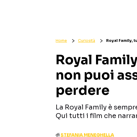
Home
Curiosità
Royal Family, t
Royal Family,
non puoi as
perdere
La Royal Family è sempre
Qui tutti i film che narr
di
STEFANIA MENEGHELLA