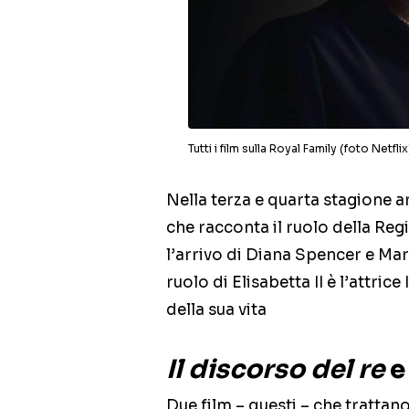
Tutti i film sulla Royal Family (foto Netfli
Nella terza e quarta stagione a
che racconta il ruolo della Reg
l’arrivo di Diana Spencer e Mar
ruolo di Elisabetta II è l’attri
della sua vita
Il discorso del re
Due film – questi – che trattano