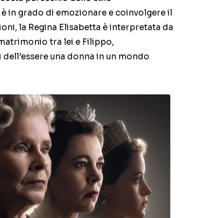
 è in grado di emozionare e coinvolgere il
oni, la Regina Elisabetta è interpretata da
 matrimonio tra lei e Filippo,
i dell’essere una donna in un mondo