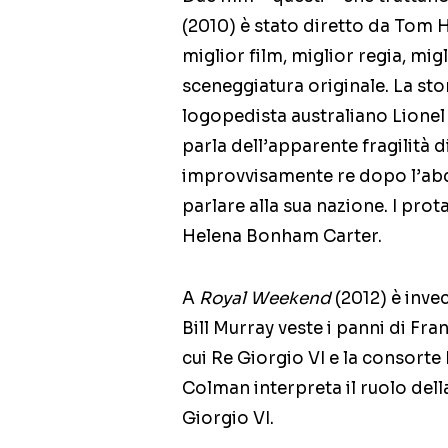
(2010) è stato diretto da Tom 
miglior film, miglior regia, mig
sceneggiatura originale. La stor
logopedista australiano Lionel 
parla dell’apparente fragilità 
improvvisamente re dopo l’abdi
parlare alla sua nazione. I pro
Helena Bonham Carter.
A
Royal Weekend
(2012) è inve
Bill Murray veste i panni di Fra
cui Re Giorgio VI e la consorte 
Colman interpreta il ruolo de
Giorgio VI.