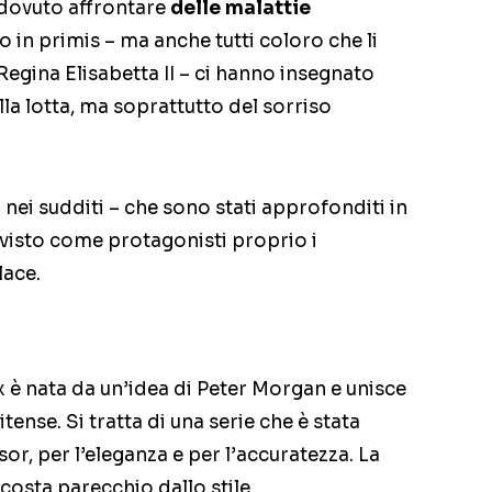
dovuto affrontare
delle malattie
ro in primis – ma anche tutti coloro che li
egina Elisabetta II – ci hanno insegnato
la lotta, ma soprattutto del sorriso
 nei sudditi – che sono stati approfonditi in
o visto come protagonisti proprio i
ace.
ix è nata da un’idea di Peter Morgan e unisce
ense. Si tratta di una serie che è stata
r, per l’eleganza e per l’accuratezza. La
scosta parecchio dallo stile