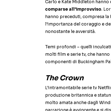
Carlo e Kate Middleton hanno 
comparse all’improvviso
. Lo
hanno preceduti, compresa la R
l’importanza del coraggio e del
nonostante le avversità.
Temi profondi – quelli inculcati
molti film e serie tv, che hann
componenti di Buckingham Pal
The Crown
L’intramontabile serie tv Netfl
produzione britannica e statunit
molto amata anche dagli Windso
narrazione è avvincente e si di