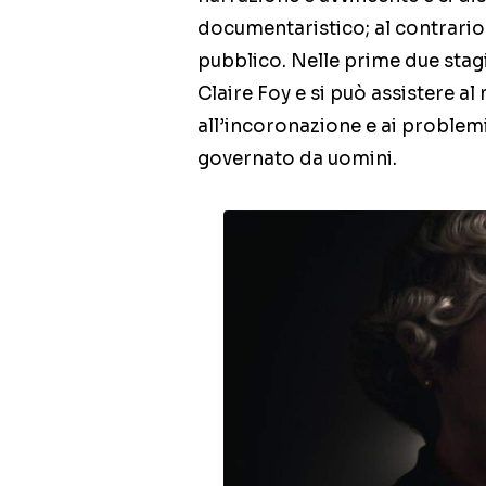
documentaristico; al contrario
pubblico. Nelle prime due stagi
Claire Foy e si può assistere al
all’incoronazione e ai problem
governato da uomini.