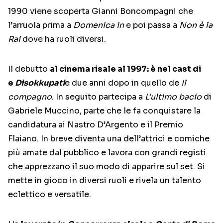
1990 viene scoperta Gianni Boncompagni che
l’arruola prima a
Domenica in
e poi passa a
Non è la
Rai
dove ha ruoli diversi.
Il debutto
al cinema risale al 1997: è nel cast di
e
Disokkupati
e due anni dopo in quello de
Il
compagno
. In seguito partecipa a
L’ultimo bacio
di
Gabriele Muccino, parte che le fa conquistare la
candidatura ai Nastro D’Argento e il Premio
Flaiano. In breve diventa una dell’attrici e comiche
più amate dal pubblico e lavora con grandi registi
che apprezzano il suo modo di apparire sul set. Si
mette in gioco in diversi ruoli e rivela un talento
eclettico e versatile.