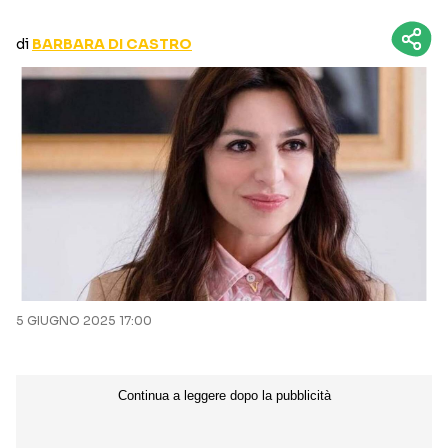
CURIOSITÀ
BOX OFFICE
di
BARBARA DI CASTRO
RECENSIONI
Seguici sui social
5 GIUGNO 2025 17:00