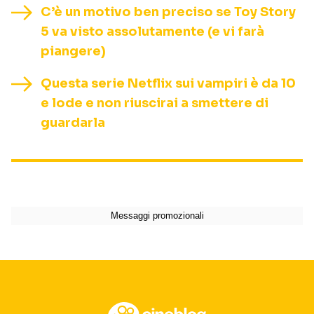
C’è un motivo ben preciso se Toy Story
5 va visto assolutamente (e vi farà
piangere)
Questa serie Netflix sui vampiri è da 10
e lode e non riuscirai a smettere di
guardarla