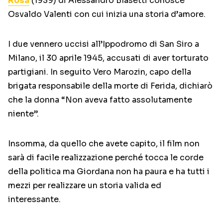
Rosa
(1939) di Alessandro Blasetti conosce
Osvaldo Valenti con cui inizia una storia d’amore.
I due vennero uccisi all’Ippodromo di San Siro a
Milano, il 30 aprile 1945, accusati di aver torturato
partigiani. In seguito Vero Marozin, capo della
brigata responsabile della morte di Ferida, dichiarò
che la donna “Non aveva fatto assolutamente
niente”.
Insomma, da quello che avete capito, il film non
sarà di facile realizzazione perché tocca le corde
della politica ma Giordana non ha paura e ha tutti i
mezzi per realizzare un storia valida ed
interessante.