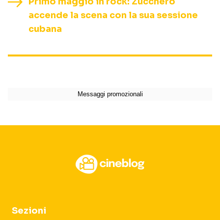
Primo maggio in rock: Zucchero
accende la scena con la sua sessione
cubana
Sezioni