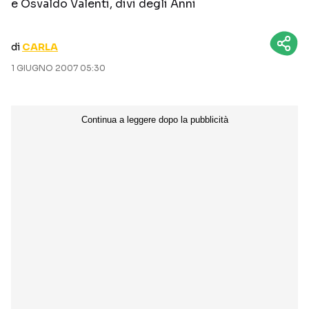
e Osvaldo Valenti, divi degli Anni
CURIOSITÀ
BOX OFFICE
RECENSIONI
di
CARLA
1 GIUGNO 2007 05:30
Seguici sui social