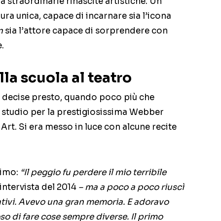
a straordinarie rinascite artistiche. Un
ura unica, capace di incarnare sia l’icona
n
sia l’attore capace di sorprendere con
.
la scuola al teatro
 decise presto, quando poco più che
 studio per la prestigiosissima Webber
t. Si era messo in luce con alcune recite
ssimo:
“Il peggio fu perdere il mio terribile
 intervista del 2014
– ma a poco a poco riuscì
ativi. Avevo una gran memoria. E adoravo
so di fare cose sempre diverse. Il primo