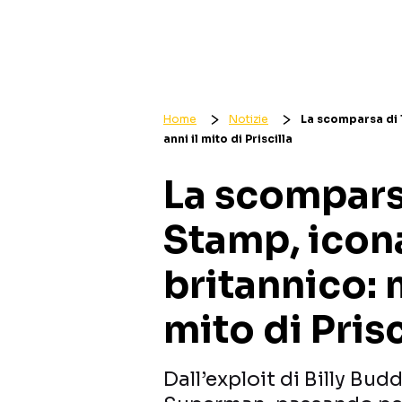
Home
Notizie
La scomparsa di 
anni il mito di Priscilla
La scompars
Stamp, icon
britannico: 
mito di Prisc
Dall’exploit di Billy Bud