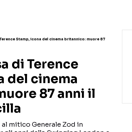
Terence Stamp, icona del cinema britannico: muore 87
a di Terence
a del cinema
muore 87 anni il
illa
d al mitico Generale Zod in