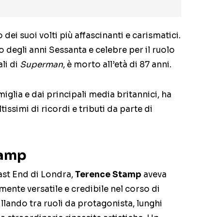
dei suoi volti più affascinanti e carismatici.
o degli anni Sessanta e celebre per il ruolo
li di
Superman
, è morto all’età di 87 anni.
iglia e dai principali media britannici, ha
simi di ricordi e tributi da parte di
tamp
East End di Londra,
Terence Stamp
aveva
ente versatile e credibile nel corso di
cillando tra ruoli da protagonista, lunghi