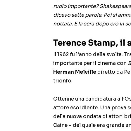
ruolo importante? Shakespeare, 
dicevo sette parole. Poi si amma
nottata. E la sera dopo ero in 
Terence Stamp, il
Il 1962 fu l’anno della svolta. 
importante per il cinema con
B
Herman Melville
diretto da Pet
trionfo.
Ottenne una candidatura all’Os
attore esordiente. Una prova 
della nuova ondata di attori br
Caine – del quale era grande a