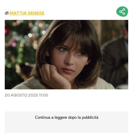
CURIOSITÀ
BOX OFFICE
di
MATTIA SENESE
RECENSIONI
Seguici sui social
20 AGOSTO 2025 11:00