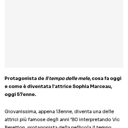
Protagonista de
Il tempo delle mele
, cosa fa oggi
e come è diventata l’attrice Sophia Marceau,
oggi 57enne.
Giovanissima, appena 13enne, diventa una delle
attrici più famose degli anni ’80 interpretando Vic
Beretton, protagonista della pellicola Il tempo