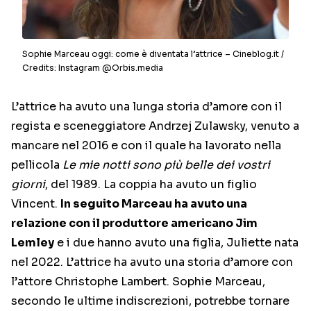
Sophie Marceau oggi: come è diventata l’attrice – Cineblog.it /
Credits: Instagram @Orbis.media
L’attrice ha avuto una lunga storia d’amore con il
regista e sceneggiatore Andrzej Zulawsky, venuto a
mancare nel 2016 e con il quale ha lavorato nella
pellicola
Le mie notti sono più belle dei vostri
giorni
, del 1989. La coppia ha avuto un figlio
Vincent.
In seguito Marceau ha avuto una
relazione con il produttore americano Jim
Lemley
e i due hanno avuto una figlia, Juliette nata
nel 2022. L’attrice ha avuto una storia d’amore con
l’attore Christophe Lambert. Sophie Marceau,
secondo le ultime indiscrezioni, potrebbe tornare