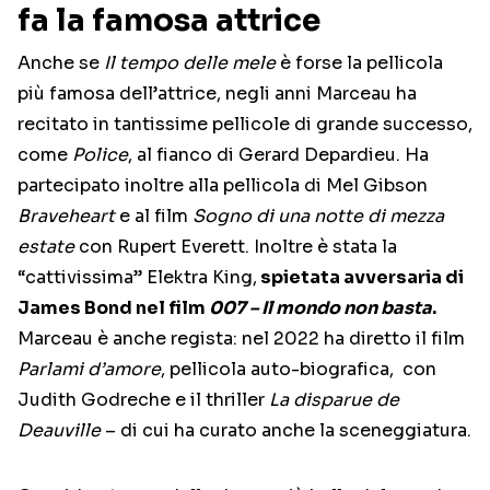
fa la famosa attrice
Anche se
Il tempo delle mele
è forse la pellicola
più famosa dell’attrice, negli anni Marceau ha
recitato in tantissime pellicole di grande successo,
come
Police
, al fianco di Gerard Depardieu. Ha
partecipato inoltre alla pellicola di Mel Gibson
Braveheart
e al film
Sogno di una notte di mezza
estate
con Rupert Everett. Inoltre è stata la
“cattivissima” Elektra King,
spietata avversaria di
James Bond nel film
007 – Il mondo non basta
.
Marceau è anche regista: nel 2022 ha diretto il film
Parlami d’amore
, pellicola auto-biografica, con
Judith Godreche e il thriller
La disparue de
Deauville
– di cui ha curato anche la sceneggiatura.