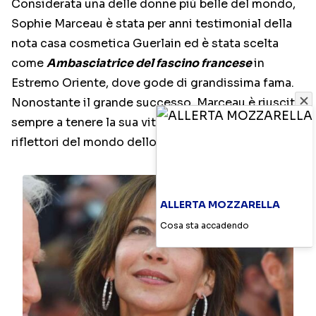
Considerata una delle donne più belle del mondo,
Sophie Marceau è stata per anni testimonial della
nota casa cosmetica Guerlain ed è stata scelta
come
Ambasciatrice del fascino francese
in
Estremo Oriente, dove gode di grandissima fama.
Nonostante il grande successo, Marceau è riuscita
sempre a tenere la sua vita privata lontano dai
riflettori del mondo dello spettacolo.
ALLERTA MOZZARELLA
Cosa sta accadendo