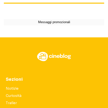
Sezioni
Notizie
Curiosità
Trailer