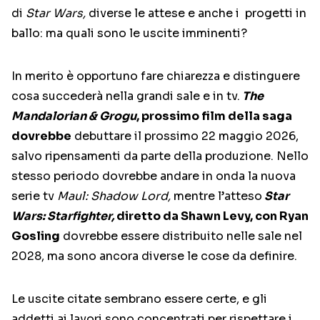
di
Star Wars,
diverse le attese e anche i progetti in
ballo: ma quali sono le uscite imminenti?
In merito è opportuno fare chiarezza e distinguere
cosa succederà nella grandi sale e in tv.
The
Mandalorian & Grogu
, prossimo film della saga
dovrebbe
debuttare il prossimo 22 maggio 2026,
salvo ripensamenti da parte della produzione. Nello
stesso periodo dovrebbe andare in onda la nuova
serie tv
Maul: Shadow Lord,
mentre l’atteso
Star
Wars: Starfighter,
diretto da Shawn Levy, con Ryan
Gosling
dovrebbe essere distribuito nelle sale nel
2028, ma sono ancora diverse le cose da definire.
Le uscite citate sembrano essere certe, e gli
addetti ai lavori sono concentrati per rispettare i