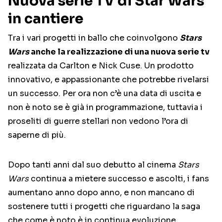
Nuova serie TV di Star Wars
in cantiere
Tra i vari progetti in ballo che coinvolgono
Stars
Wars
anche la realizzazione di una nuova serie tv
realizzata da Carlton e Nick Cuse. Un prodotto
innovativo, e appassionante che potrebbe rivelarsi
un successo. Per ora non c’è una data di uscita e
non è noto se è già in programmazione, tuttavia i
proseliti di guerre stellari non vedono l’ora di
saperne di più.
Dopo tanti anni dal suo debutto al cinema
Stars
Wars
continua a mietere successo e ascolti, i fans
aumentano anno dopo anno, e non mancano di
sostenere tutti i progetti che riguardano la saga
che come è noto è in continua evoluzione.