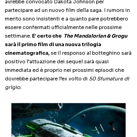
avrebbe convocato Dakota Johnson per
partecipare ad un nuovo film della saga. I rumors in
merito sono insistenti e a quanto pare potrebbero
essere confermati ufficialmente nelle prossime
settimane.
E’ certo che
The Mandalorian & Grogu
sarà il primo film di una nuova trilogia
cinematografica,
se il responso al botteghino sarà
positivo l’attuazione dei sequel sarà quasi
immediata ed è proprio nei prossimi episodi che
dovrebbe partecipare l’ex volto di
50 Sfumature di
grigio.