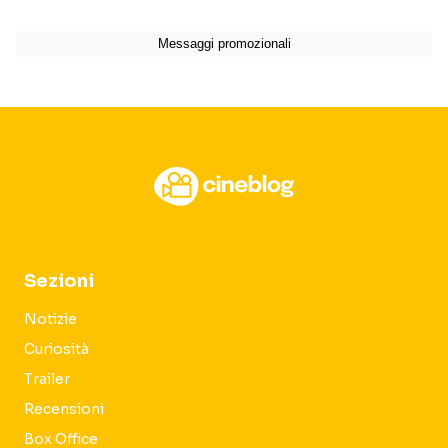
Sezioni
Notizie
Curiosità
Trailer
Recensioni
Box Office