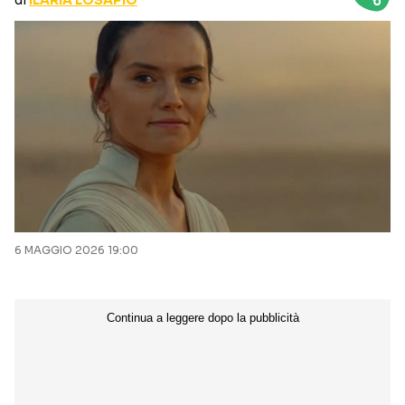
di
ILARIA LOSAPIO
CURIOSITÀ
BOX OFFICE
RECENSIONI
Seguici sui social
6 MAGGIO 2026 19:00