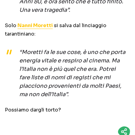
Anni 80, e ora sento che è tutto finito.
Una vera tragedia”.
Solo
Nanni Moretti
si salva dal linciaggio
tarantiniano:
“Moretti fa le sue cose, è uno che porta
energia vitale e respiro al cinema. Ma
l’Italia non è più quel che era. Potrei
fare liste di nomi di registi che mi
piacciono provenienti da molti Paesi,
ma non dell’Italia”.
Possiamo dargli torto?