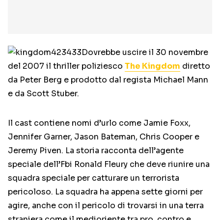
Dovrebbe uscire il 30 novembre
del 2007 il thriller poliziesco
The Kingdom
diretto
da Peter Berg e prodotto dal regista Michael Mann
e da Scott Stuber.
Il cast contiene nomi d’urlo come Jamie Foxx,
Jennifer Garner, Jason Bateman, Chris Cooper e
Jeremy Piven. La storia racconta dell’agente
speciale dell’Fbi Ronald Fleury che deve riunire una
squadra speciale per catturare un terrorista
pericoloso. La squadra ha appena sette giorni per
agire, anche con il pericolo di trovarsi in una terra
straniera come il medioriente tra pro, contro e