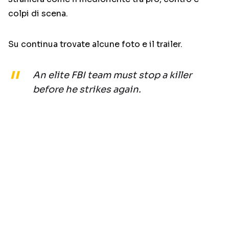
colpi di scena.
Su continua trovate alcune foto e il trailer.
An elite FBI team must stop a killer
before he strikes again.