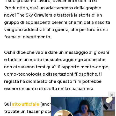
Il suo prossimo lavoro, ovviamente con la I.G.
Production, sarà un adattamento della graphic
novel The Sky Crawlers e tratterà la storia di un
gruppo di adolescenti perenni che fin dalla nascita
vengono addestrati alla guerra, che per loro è una
forma di divertimento.
Oshii dice che vuole dare un messaggio ai giovani
e farlo in un modo inusuale, aggiunge anche che
non ci saranno temi quali il rapporto mente-corpo,
uomo-tecnologia e dissertazioni filosofiche, il
regista ha dichiarato che questo film potrebbe
essere un punto di svolta nella sua carriera.
Sul
sito ufficiale
(anche in inglese per fortuna)
trovate un teaser piccolo piccolo.