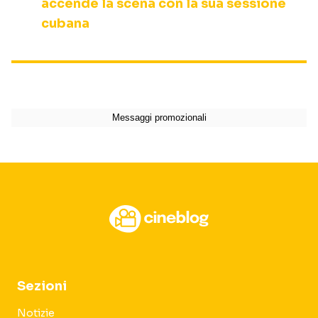
accende la scena con la sua sessione
cubana
Sezioni
Notizie