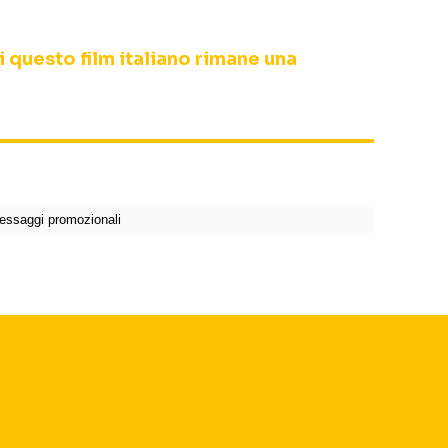
i questo film italiano rimane una