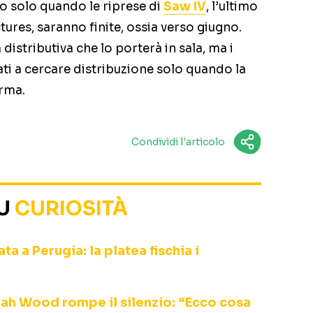
to solo quando le riprese di
Saw IV
, l’ultimo
tures, saranno finite, ossia verso giugno.
stributiva che lo porterà in sala, ma i
ati a cercare distribuzione solo quando la
orma.
Condividi l'articolo
SU
CURIOSITÀ
a a Perugia: la platea fischia i
ijah Wood rompe il silenzio: “Ecco cosa