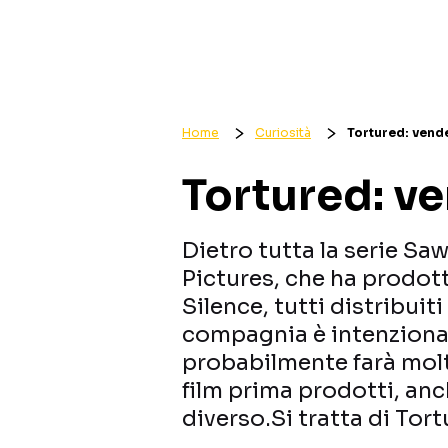
Home
Curiosità
Tortured: vende
Tortured: ve
Dietro tutta la serie Sa
Pictures, che ha prodott
Silence, tutti distribuiti
compagnia è intenzionat
probabilmente farà molto
film prima prodotti, a
diverso.Si tratta di Tor