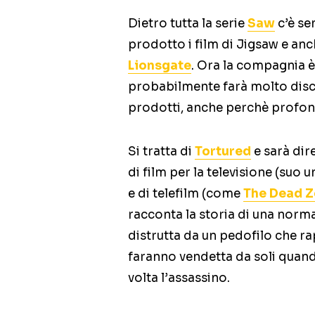
Dietro tutta la serie
Saw
c’è se
prodotto i film di Jigsaw e an
Lionsgate
. Ora la compagnia è
probabilmente farà molto discu
prodotti, anche perchè profo
Si tratta di
Tortured
e sarà dir
di film per la televisione (suo 
e di telefilm (come
The Dead 
racconta la storia di una norma
distrutta da un pedofilo che rapi
faranno vendetta da soli quando
volta l’assassino.