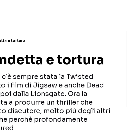
tta e tortura
ndetta e tortura
w c’è sempre stata la Twisted
o i film di Jigsaw e anche Dead
 poi dalla Lionsgate. Ora la
a a produrre un thriller che
 discutere, molto più degli altri
nche perchè profondamente
tured