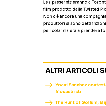
Le riprese inizieranno a Toron
film prodotto dalla Twisted Pic
Non c’è ancora una compagnia di
produttori si sono detti inzion
pellicola inizierà a prendere f
ALTRI ARTICOLI 
Yoani Sanchez contestat
filocastristi
The Hunt of Gollum, El