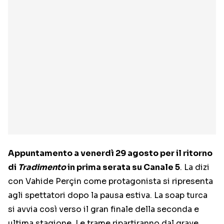
Appuntamento a venerdì 29 agosto per il ritorno
di
Tradimento
in prima serata su Canale 5
. La dizi
con Vahide Perçin come protagonista si ripresenta
agli spettatori dopo la pausa estiva. La soap turca
si avvia così verso il gran finale della seconda e
ultima stagione. Le trame ripartiranno dal grave