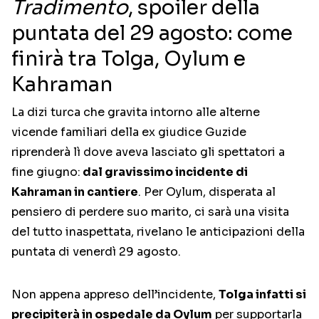
Tradimento
, spoiler della
puntata del 29 agosto: come
finirà tra Tolga, Oylum e
Kahraman
La dizi turca che gravita intorno alle alterne
vicende familiari della ex giudice Guzide
riprenderà lì dove aveva lasciato gli spettatori a
fine giugno:
dal gravissimo incidente di
Kahraman in cantiere
. Per Oylum, disperata al
pensiero di perdere suo marito, ci sarà una visita
del tutto inaspettata, rivelano le anticipazioni della
puntata di venerdì 29 agosto.
Non appena appreso dell’incidente,
Tolga infatti si
precipiterà in ospedale da Oylum
per supportarla