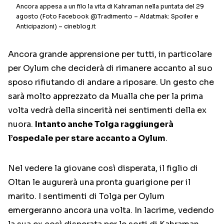
Ancora appesa a un filo la vita di Kahraman nella puntata del 29
agosto (Foto Facebook @Tradimento – Aldatmak: Spoiler e
Anticipazioni) – cineblog.it
Ancora grande apprensione per tutti, in particolare
per Oylum che deciderà di rimanere accanto al suo
sposo rifiutando di andare a riposare. Un gesto che
sarà molto apprezzato da Mualla che per la prima
volta vedrà della sincerità nei sentimenti della ex
nuora.
Intanto anche Tolga raggiungerà
l’ospedale per stare accanto a Oylum
.
Nel vedere la giovane così disperata, il figlio di
Oltan le augurerà una pronta guarigione per il
marito. I sentimenti di Tolga per Oylum
emergeranno ancora una volta. In lacrime, vedendo