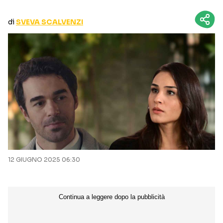
CURIOSITÀ
BOX OFFICE
di
SVEVA SCALVENZI
RECENSIONI
Seguici sui social
12 GIUGNO 2025 06:30