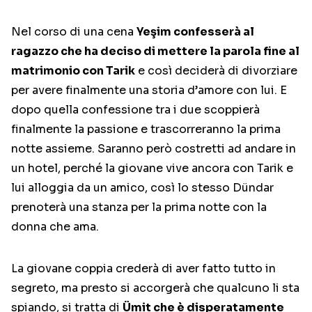
Nel corso di una cena
Yeşim confesserà al
ragazzo che ha deciso di mettere la parola fine al
matrimonio con Tarik
e così deciderà di divorziare
per avere finalmente una storia d’amore con lui. E
dopo quella confessione tra i due scoppierà
finalmente la passione e trascorreranno la prima
notte assieme. Saranno però costretti ad andare in
un hotel, perché la giovane vive ancora con Tarik e
lui alloggia da un amico, così lo stesso Dündar
prenoterà una stanza per la prima notte con la
donna che ama.
La giovane coppia crederà di aver fatto tutto in
segreto, ma presto si accorgerà che qualcuno li sta
spiando, si tratta di
Ümit che è disperatamente