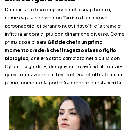
Dündar farà il suo ingresso nella soap turca e,
come capita spesso con l’arrivo di un nuovo
personaggio, ci saranno nuovi risvolti e la trama si
infittirà ancora di più con dinamiche diverse. Come
prima cosa ci sarà
Güzide che in un primo
momento crederà che il ragazzo sia suo figlio
biologico
, che era stato cambiato nella culla con
Oylum. La giudice, dunque, si troverà ad affrontare
questa situazione e il test del Dna effettuato in un
primo momento la porterà a credere questa verità.