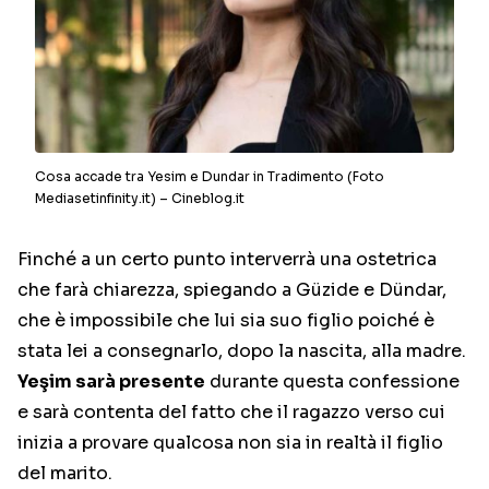
Cosa accade tra Yesim e Dundar in Tradimento (Foto
Mediasetinfinity.it) – Cineblog.it
Finché a un certo punto interverrà una ostetrica
che farà chiarezza, spiegando a Güzide e Dündar,
che è impossibile che lui sia suo figlio poiché è
stata lei a consegnarlo, dopo la nascita, alla madre.
Yeşim sarà presente
durante questa confessione
e sarà contenta del fatto che il ragazzo verso cui
inizia a provare qualcosa non sia in realtà il figlio
del marito.