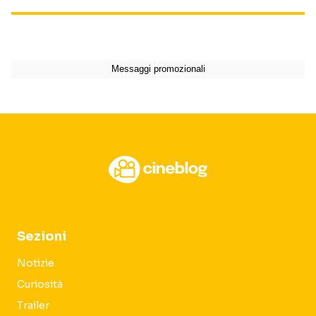
Sezioni
Notizie
Curiosità
Trailer