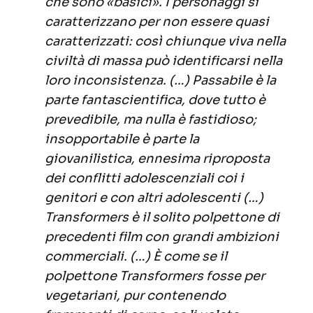
che sono «basici». I personaggi si
caratterizzano per non essere quasi
caratterizzati: così chiunque viva nella
civiltà di massa può identificarsi nella
loro inconsistenza. (…) Passabile è la
parte fantascientifica, dove tutto è
prevedibile, ma nulla è fastidioso;
insopportabile è parte la
giovanilistica, ennesima riproposta
dei conflitti adolescenziali coi i
genitori e con altri adolescenti (…)
Transformers è il solito polpettone di
precedenti film con grandi ambizioni
commerciali. (…) È come se il
polpettone Transformers fosse per
vegetariani, pur contenendo