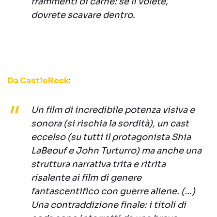
frammenti di carne: se li volete,
dovrete scavare dentro.
Da CastleRock
:
Un film di incredibile potenza visiva e
sonora (si rischia la sordità), un cast
eccelso (su tutti il protagonista Shia
LaBeouf e John Turturro) ma anche una
struttura narrativa trita e ritrita
risalente ai film di genere
fantascentifico con guerre aliene. (…)
Una contraddizione finale: i titoli di