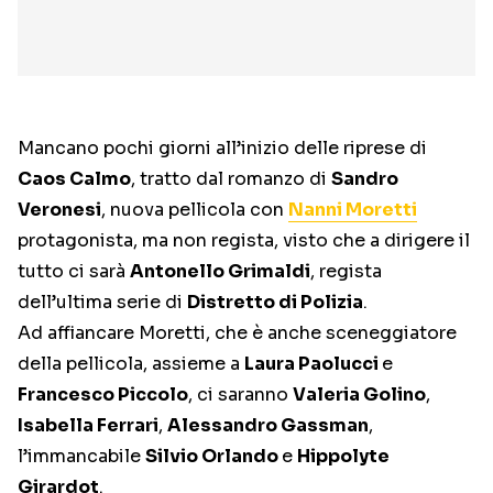
Mancano pochi giorni all’inizio delle riprese di
Caos Calmo
, tratto dal romanzo di
Sandro
Veronesi
, nuova pellicola con
Nanni Moretti
protagonista, ma non regista, visto che a dirigere il
tutto ci sarà
Antonello Grimaldi
, regista
dell’ultima serie di
Distretto di Polizia
.
Ad affiancare Moretti, che è anche sceneggiatore
della pellicola, assieme a
Laura Paolucci
e
Francesco Piccolo
, ci saranno
Valeria Golino
,
Isabella Ferrari
,
Alessandro Gassman
,
l’immancabile
Silvio Orlando
e
Hippolyte
Girardot
.