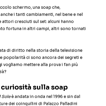
piccolo schermo, una soap che,
anche i tanti cambiamenti, nel bene e nel
 attori cresciuti sul set: alcuni hanno
o fortuna in altri campi, altri sono tornati
ta di diritto nella storia della televisione
de popolarità ci sono ancora dei segreti e
gi vogliamo mettere alla prova i fan più
già?
5 curiosità sulla soap
l Sole
è andata in onda nel 1996 e sin dal
re dei coinquilini di Palazzo Palladini