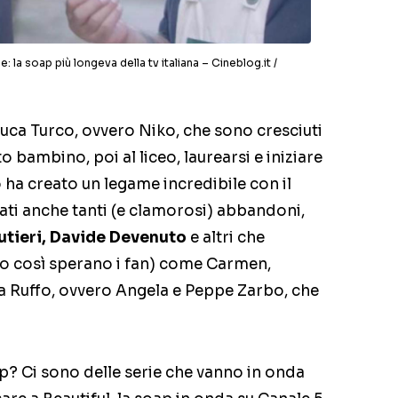
: la soap più longeva della tv italiana – Cineblog.it /
Luca Turco, ovvero Niko, che sono cresciuti
to bambino, poi al liceo, laurearsi e iniziare
 ha creato un legame incredibile con il
ati anche tanti (e clamorosi) abbandoni,
utieri, Davide Devenuto
e altri che
o così sperano i fan) come Carmen,
a Ruffo, ovvero Angela e Peppe Zarbo, che
p? Ci sono delle serie che vanno in onda