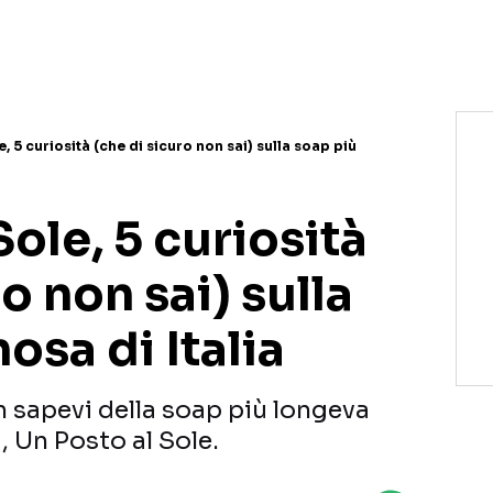
, 5 curiosità (che di sicuro non sai) sulla soap più
Sole, 5 curiosità
o non sai) sulla
osa di Italia
n sapevi della soap più longeva
a, Un Posto al Sole.