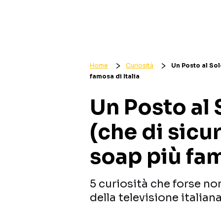
Home
Curiosità
Un Posto al Sole
famosa di Italia
Un Posto al 
(che di sicur
soap più fam
5 curiosità che forse no
della televisione italian