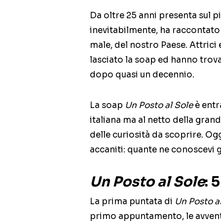
Da oltre 25 anni presenta sul 
inevitabilmente, ha raccontato 
male, del nostro Paese. Attrici e
lasciato la soap ed hanno trovat
dopo quasi un decennio.
La soap
Un Posto al Sole
è entra
italiana ma al netto della gran
delle curiosità da scoprire. Og
accaniti: quante ne conoscevi 
Un Posto al Sole
: 
La prima puntata di
Un Posto a
primo appuntamento, le avventu