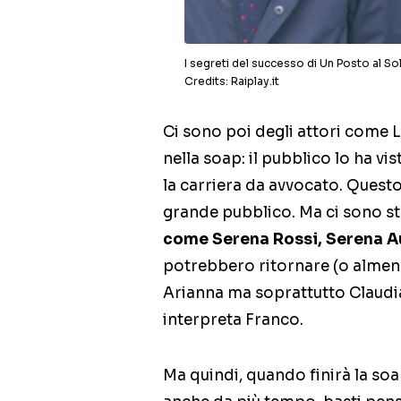
I segreti del successo di Un Posto al Sole
Credits: Raiplay.it
Ci sono poi degli attori come 
nella soap: il pubblico lo ha vis
la carriera da avvocato. Questo
grande pubblico. Ma ci sono st
come Serena Rossi, Serena A
potrebbero ritornare (o almen
Arianna ma soprattutto Claudi
interpreta Franco.
Ma quindi, quando finirà la soa