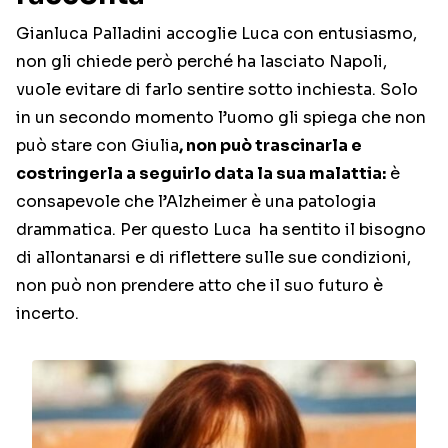
Gianluca Palladini accoglie Luca con entusiasmo,
non gli chiede però perché ha lasciato Napoli,
vuole evitare di farlo sentire sotto inchiesta. Solo
in un secondo momento l’uomo gli spiega che non
può stare con Giulia
, non può trascinarla e
costringerla a seguirlo data la sua malattia:
è
consapevole che l’Alzheimer è una patologia
drammatica. Per questo Luca ha sentito il bisogno
di allontanarsi e di riflettere sulle sue condizioni,
non può non prendere atto che il suo futuro è
incerto.