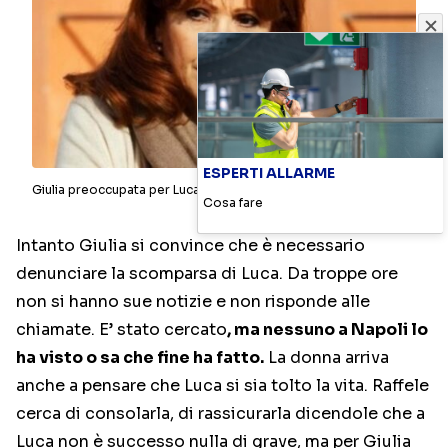
ESPERTI ALLARME
Giulia preoccupata per Luca-foto raiplay-cineblog.it
Cosa fare
Intanto Giulia si convince che è necessario
denunciare la scomparsa di Luca. Da troppe ore
non si hanno sue notizie e non risponde alle
chiamate. E’ stato cercato
, ma nessuno a Napoli lo
ha visto o sa che fine ha fatto.
La donna arriva
anche a pensare che Luca si sia tolto la vita. Raffele
cerca di consolarla, di rassicurarla dicendole che a
Luca non è successo nulla di grave, ma per Giulia