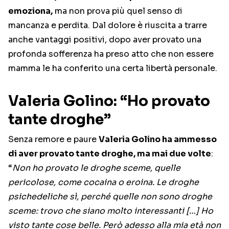
emoziona,
ma non prova più quel senso di
mancanza e perdita. Dal dolore è riuscita a trarre
anche vantaggi positivi, dopo aver provato una
profonda sofferenza ha preso atto che non essere
mamma le ha conferito una certa libertà personale.
Valeria Golino: “Ho provato
tante droghe”
Senza remore e paure
Valeria Golino ha ammesso
di aver provato tante droghe, ma mai due volte
:
“
Non ho provato le droghe sceme, quelle
pericolose, come cocaina o eroina. Le droghe
psichedeliche sì, perché quelle non sono droghe
sceme: trovo che siano molto interessanti […] Ho
visto tante cose belle. Però adesso alla mia età non