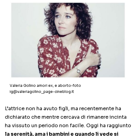
Valeria Golino amori ex, e aborto-foto
ig@valeriagolino_page-cineblog.it
L’attrice non ha avuto figli, ma recentemente ha
dichiarato che mentre cercava di rimanere incinta
ha vissuto un periodo non facile. Oggi ha raggiunto
la serenità, ama i bambini e quando li vede si