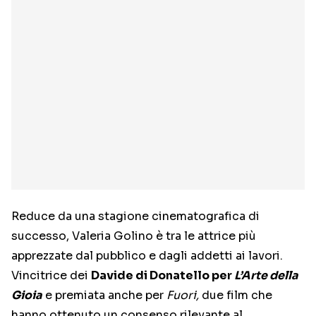
Reduce da una stagione cinematografica di
successo, Valeria Golino è tra le attrice più
apprezzate dal pubblico e dagli addetti ai lavori.
Vincitrice dei
Davide di Donatello per
L’Arte della
Gioia
e premiata anche per
Fuori,
due film che
hanno ottenuto un consenso rilevante al