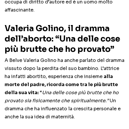
occupa di diritto d’autore ed è un uomo molto
affascinante.
Valeria Golino, il dramma
dell’aborto: “Una delle cose
più brutte che ho provato”
A Belve Valeria Golino ha anche parlato del dramma
vissuto dopo la perdita del suo bambino. L’attrice
ha infatti abortito, esperienza che insieme
alla
morte del padre, ricorda come tra le più brutte
della sua vita:
“
Una delle cose più brutte che ho
provato sia fisicamente che spiritualmente.”
Un
dramma che ha influenzato la crescita personale e
anche la sua idea di maternità.