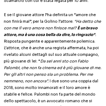
Scamarcio con cui è stata legata per 10 anni.
E se il giovane attore l’ha definita un “amore che
non finirà mai”, per la Golino l’attore:
“Ha detto che
con me il vero amore non finisce mai?
È un bravo
attore, ma è una cosa bella da dire, lo ringrazio“
.
Risposta pungente e apparentemente polemica.
L’attrice, che è anche una regista affermata, ha poi
rivelato alcuni dettagli sul suo attuale compagno,
più giovane di lei: “
Da sei anni sto con Fabio
Palombi, che non fa cinema ed è più giovane di me.
Per gli altri non penso sia un problema. Per me
nemmeno, non ancora”.
I due sono una coppia dal
2018, sono molto innamorati e il loro amore è
stabile e felice. Palombi non fa parte del mondo
dello spettacolo, è un avvocato romano che si