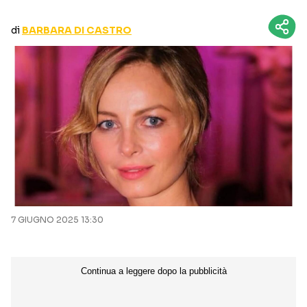
CURIOSITÀ
BOX OFFICE
di
BARBARA DI CASTRO
RECENSIONI
Seguici sui social
7 GIUGNO 2025 13:30