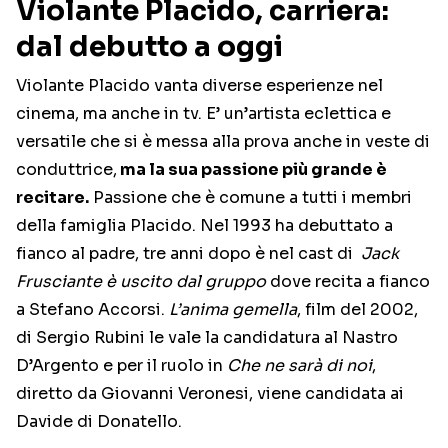
Violante Placido, carriera:
dal debutto a oggi
Violante Placido vanta diverse esperienze nel
cinema, ma anche in tv. E’ un’artista eclettica e
versatile che si è messa alla prova anche in veste di
conduttrice,
ma la sua passione più grande è
recitare.
Passione che è comune a tutti i membri
della famiglia Placido. Nel 1993 ha debuttato a
fianco al padre, tre anni dopo è nel cast di
Jack
Frusciante è uscito dal gruppo
dove recita a fianco
a Stefano Accorsi.
L’anima gemella
, film del 2002,
di Sergio Rubini le vale la candidatura al Nastro
D’Argento e per il ruolo in
Che ne sarà di noi
,
diretto da Giovanni Veronesi, viene candidata ai
Davide di Donatello.