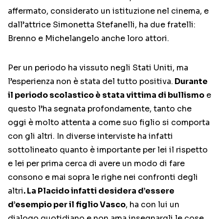
affermato, considerato un istituzione nel cinema, e
dall’attrice Simonetta Stefanelli, ha due fratelli:
Brenno e Michelangelo anche loro attori.
Per un periodo ha vissuto negli Stati Uniti, ma
l’esperienza non è stata del tutto positiva.
Durante
il periodo scolastico è stata vittima di bullismo
e
questo l’ha segnata profondamente, tanto che
oggi è molto attenta a come suo figlio si comporta
con gli altri. In diverse interviste ha infatti
sottolineato quanto è importante per lei il rispetto
e lei per prima cerca di avere un modo di fare
consono e mai sopra le righe nei confronti degli
altri
. La Placido infatti desidera d’essere
d’esempio per il figlio Vasco
, ha con lui un
dialogo quotidiano e non ama insegnargli le cose