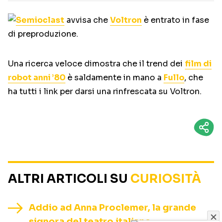
Semioclast
avvisa che
Voltron
è entrato in fase
di preproduzione.
Una ricerca veloce dimostra che il trend dei
film di
robot anni ’80
è saldamente in mano a
Fullo
, che
ha tutti i link per darsi una rinfrescata su Voltron.
ALTRI ARTICOLI SU
CURIOSITÀ
Addio ad Anna Proclemer, la grande
signora del teatro italiano