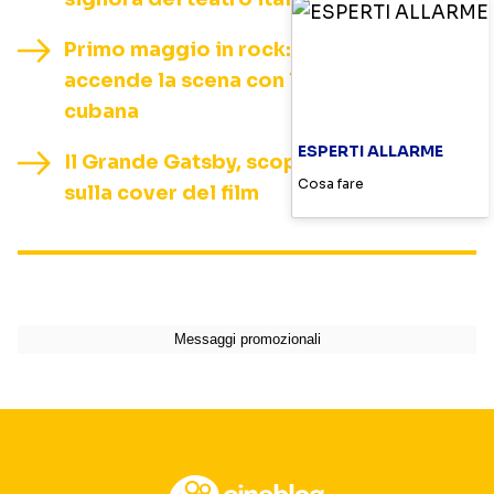
Primo maggio in rock: Zucchero
accende la scena con la sua sessione
cubana
ESPERTI ALLARME
Il Grande Gatsby, scoppia la polemica
Cosa fare
sulla cover del film