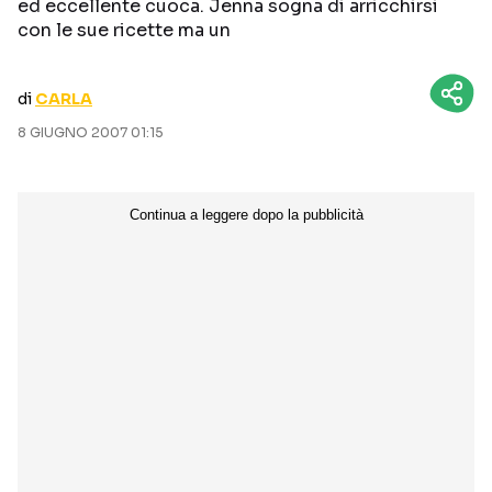
ed eccellente cuoca. Jenna sogna di arricchirsi
CURIOSITÀ
BOX OFFICE
con le sue ricette ma un
RECENSIONI
di
CARLA
8 GIUGNO 2007 01:15
Seguici sui social