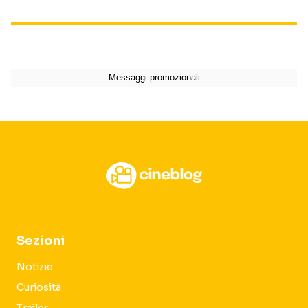
Sezioni
Notizie
Curiosità