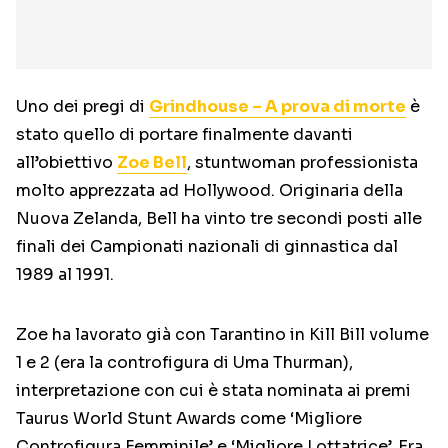
Uno dei pregi di
Grindhouse – A prova di morte
è
stato quello di portare finalmente davanti
all’obiettivo
Zoe Bell
, stuntwoman professionista
molto apprezzata ad Hollywood. Originaria della
Nuova Zelanda, Bell ha vinto tre secondi posti alle
finali dei Campionati nazionali di ginnastica dal
1989 al 1991.
Zoe ha lavorato già con Tarantino in Kill Bill volume
1 e 2 (era la controfigura di Uma Thurman),
interpretazione con cui è stata nominata ai premi
Taurus World Stunt Awards come ‘Migliore
Controfigura Femminile’ e ‘Migliore Lottatrice’. Era