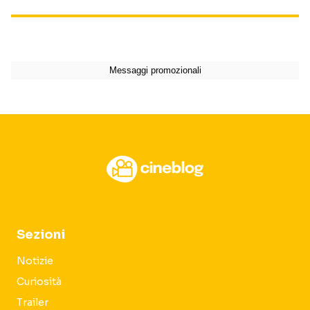
Sezioni
Notizie
Curiosità
Trailer