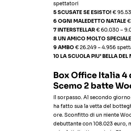
spettatori
5 SCUSATE SE ESISTO!
€ 95.53
6 OGNI MALEDETTO NATALE
€ 
7 INTERSTELLAR
€ 60.030 – 9.
8 UN AMICO MOLTO SPECIAL
9 AMBO
€ 26.249 – 4.956 spett
10 LA SCUOLA PIU’ BELLA DE
Box Office Italia 
Scemo 2 batte Wo
Il sorpasso. Al secondo gior
ha fatto sua la vetta del botteg
ore. Sconfitto di un niente Woo
debuttante con 108.023 euro, 