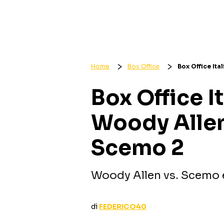
Home
Box Office
Box Office It
Box Office I
Woody Allen
Scemo 2
Woody Allen vs. Scemo e
di
FEDERICO40