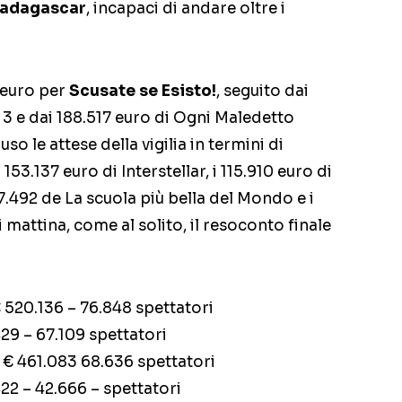
 Madagascar
, incapaci di andare oltre i
 euro per
Scusate se Esisto!
, seguito dai
 e dai 188.517 euro di Ogni Maledetto
o le attese della vigilia in termini di
153.137 euro di Interstellar, i 115.910 euro di
.492 de La scuola più bella del Mondo e i
 mattina, come al solito, il resoconto finale
 520.136 – 76.848 spettatori
29 – 67.109 spettatori
€ 461.083 68.636 spettatori
22 – 42.666 – spettatori