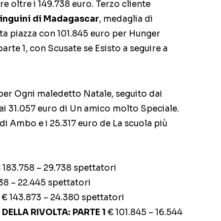
 oltre i 149.738 euro. Terzo cliente
Pinguini di Madagascar
, medaglia di
ta piazza con 101.845 euro per Hunger
parte 1, con Scusate se Esisto a seguire a
per Ogni maledetto Natale, seguito dai
ai 31.057 euro di Un amico molto Speciale.
 di Ambo e i 25.317 euro de La scuola più
 183.758 – 29.738 spettatori
38 – 22.445 spettatori
R
€ 143.873 – 24.380 spettatori
DELLA RIVOLTA: PARTE 1
€ 101.845 – 16.544