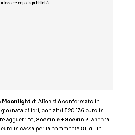
n Moonlight
di Allen si è confermato in
giornata di ieri, con altri 520.136 euro in
te agguerrito,
Scemo e + Scemo 2
, ancora
i euro in cassa per la commedia 01, di un