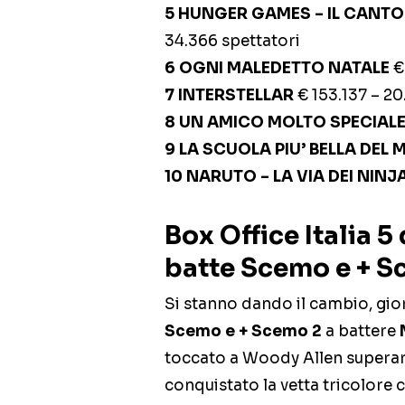
5 HUNGER GAMES – IL CANTO 
34.366 spettatori
6 OGNI MALEDETTO NATALE
€
7 INTERSTELLAR
€ 153.137 – 20
8 UN AMICO MOLTO SPECIAL
9 LA SCUOLA PIU’ BELLA DEL
10 NARUTO – LA VIA DEI NINJ
Box Office Italia 
batte Scemo e + S
Si stanno dando il cambio, gio
Scemo e + Scemo 2
a battere
M
toccato a Woody Allen superare 
conquistato la vetta tricolore 