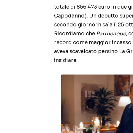
totale di 856.473 euro in due gi
Capodanno). Un debutto superi
secondo giorno in sala il 25 o
Ricordiamo che
Parthenope
, 
record come maggior incasso p
aveva scavalcato persino La Gr
insidiare.