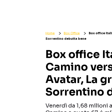
Home
Box Office
Box office Ita
Sorrentino debutta bene
Box office It
Camino verso
Avatar, La gr
Sorrentino 
Venerdì da 1,68 milioni 