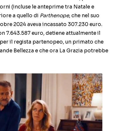
orni (incluse le anteprime tra Natale e
ore a quello di
Parthenope
, che nel suo
ttobre 2024 aveva incassato 307.230 euro.
con 7.643.587 euro, detiene attualmente il
er il regista partenopeo, un primato che
ande Bellezza e che ora La Grazia potrebbe