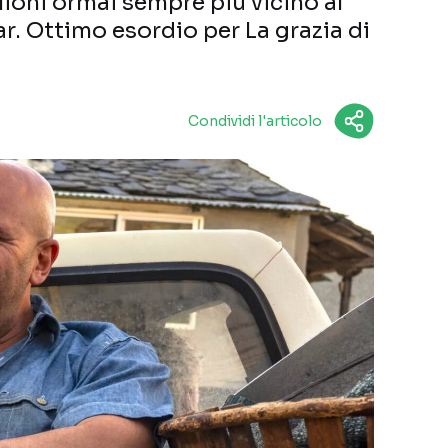
ioni ormai sempre più vicino al
r. Ottimo esordio per La grazia di
Condividi l'articolo