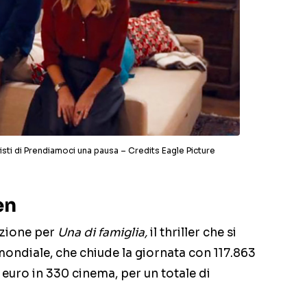
nisti di Prendiamoci una pausa – Credits Eagle Picture
en
izione per
Una di famiglia,
il thriller che si
ondiale, che chiude la giornata con 117.863
euro in 330 cinema, per un totale di