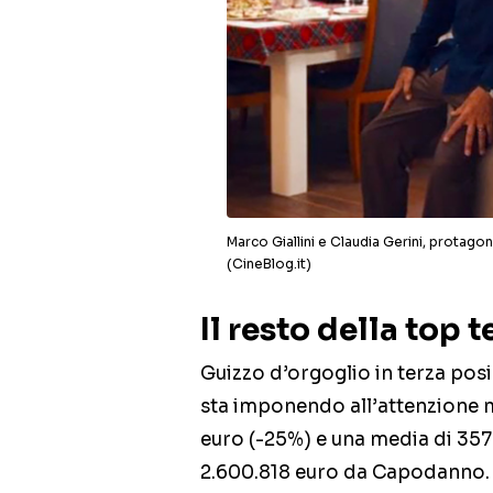
Marco Giallini e Claudia Gerini, protago
(CineBlog.it)
Il resto della top t
Guizzo d’orgoglio in terza pos
sta imponendo all’attenzione m
euro (-25%) e una media di 357 
2.600.818 euro da Capodanno.