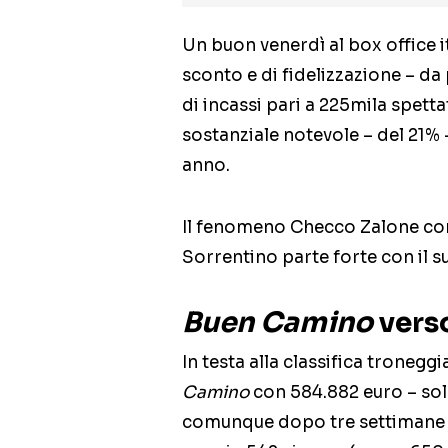
Un buon venerdì al box office 
sconto e di fidelizzazione – da
di incassi pari a 225mila spetta
sostanziale notevole – del 21% 
anno.
Il fenomeno Checco Zalone co
Sorrentino parte forte con il s
Buen Camino
verso
In testa alla classifica tronegg
Camino
con 584.882 euro – solo
comunque dopo tre settimane 