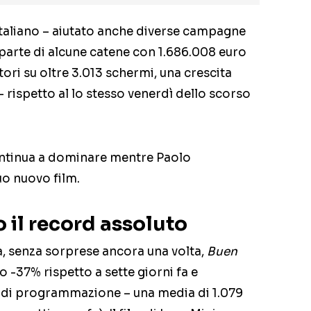
italiano – aiutato anche diverse campagne
 parte di alcune catene con 1.686.008 euro
tori su oltre 3.013 schermi, una crescita
– rispetto al lo stesso venerdì dello scorso
ntinua a dominare mentre Paolo
uo nuovo film.
 il record assoluto
ia, senza sorprese ancora una volta,
Buen
 -37% rispetto a sette giorni fa e
di programmazione – una media di 1.079