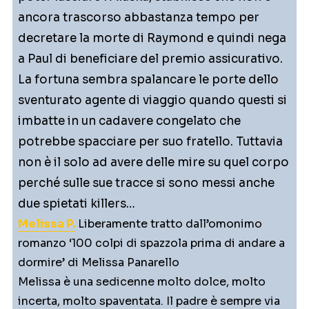
ancora trascorso abbastanza tempo per
decretare la morte di Raymond e quindi nega
a Paul di beneficiare del premio assicurativo.
La fortuna sembra spalancare le porte dello
sventurato agente di viaggio quando questi si
imbatte in un cadavere congelato che
potrebbe spacciare per suo fratello. Tuttavia
non è il solo ad avere delle mire su quel corpo
perché sulle sue tracce si sono messi anche
due spietati killers…
Melissa P.
Liberamente tratto dall’omonimo
romanzo ‘100 colpi di spazzola prima di andare a
dormire’ di Melissa Panarello
Melissa è una sedicenne molto dolce, molto
incerta, molto spaventata. Il padre è sempre via