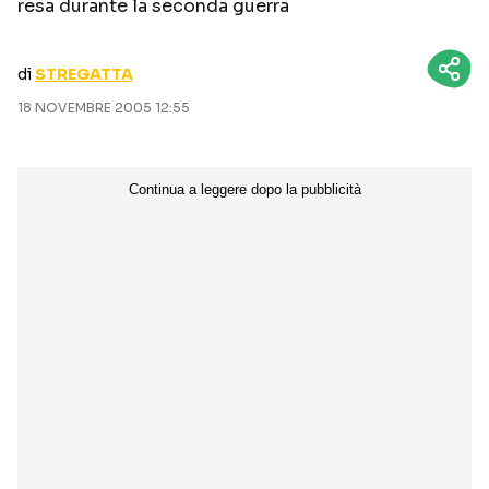
resa durante la seconda guerra
CURIOSITÀ
BOX OFFICE
RECENSIONI
di
STREGATTA
18 NOVEMBRE 2005 12:55
Seguici sui social