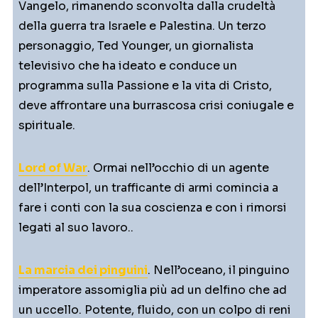
Vangelo, rimanendo sconvolta dalla crudeltà
della guerra tra Israele e Palestina. Un terzo
personaggio, Ted Younger, un giornalista
televisivo che ha ideato e conduce un
programma sulla Passione e la vita di Cristo,
deve affrontare una burrascosa crisi coniugale e
spirituale.
Lord of War
. Ormai nell’occhio di un agente
dell’Interpol, un trafficante di armi comincia a
fare i conti con la sua coscienza e con i rimorsi
legati al suo lavoro..
La marcia dei pinguini
. Nell’oceano, il pinguino
imperatore assomiglia più ad un delfino che ad
un uccello. Potente, fluido, con un colpo di reni