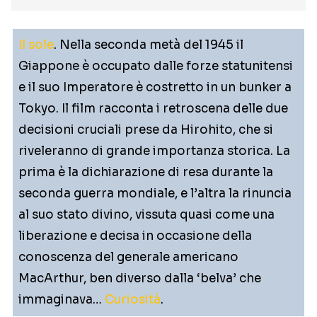
Il sole
. Nella seconda metà del 1945 il
Giappone è occupato dalle forze statunitensi
e il suo Imperatore è costretto in un bunker a
Tokyo. Il film racconta i retroscena delle due
decisioni cruciali prese da Hirohito, che si
riveleranno di grande importanza storica. La
prima è la dichiarazione di resa durante la
seconda guerra mondiale, e l’altra la rinuncia
al suo stato divino, vissuta quasi come una
liberazione e decisa in occasione della
conoscenza del generale americano
MacArthur, ben diverso dalla ‘belva’ che
immaginava…
Curiosità
.