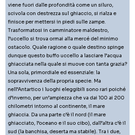
viene fuori dalle profondità come un siluro,
scivola con destrezza sul ghiaccio, si rialza e
finisce per mettersi in piedi sulle zampe.
Trasformatosi in camminatore maldestro,
l’uccello si trova ormai alla mercé del minimo
ostacolo. Quale ragione o quale destino spinge
dunque questo buffo uccello a lasciare l’acqua
ghiacciata nella quale si muove con tanta grazia?
Una sola, primordiale ed essenziale: la
sopravvivenza della propria specie. Ma
nell’Antartico i luoghi eleggibili sono rari poiché
d’inverno, per un’ampiezza che va dai 100 ai 200
chilometri intorno al continente, il mare
ghiaccia. Da una parte c’è il nord (il mare
ghiacciato, l’oceano e il suo cibo), dall’altra c’è il
sud (la banchisa, deserta ma stabile). Tra i due,