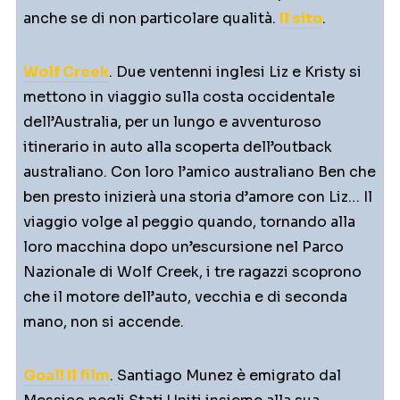
anche se di non particolare qualità.
Il sito
.
Wolf Creek
. Due ventenni inglesi Liz e Kristy si
mettono in viaggio sulla costa occidentale
dell’Australia, per un lungo e avventuroso
itinerario in auto alla scoperta dell’outback
australiano. Con loro l’amico australiano Ben che
ben presto inizierà una storia d’amore con Liz… Il
viaggio volge al peggio quando, tornando alla
loro macchina dopo un’escursione nel Parco
Nazionale di Wolf Creek, i tre ragazzi scoprono
che il motore dell’auto, vecchia e di seconda
mano, non si accende.
Goal! Il film
. Santiago Munez è emigrato dal