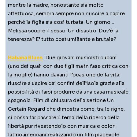
mentre la madre, nonostante sia molto
affettuosa, sembra sempre non riuscire a capire
perché la figlia sia così turbata. Un giorno…
Melissa scopre il sesso. Un disastro. Dov’è la
tenerezza? E’ tutto così umiliante e brutale?
Habana Blues
. Due giovani musicisti cubani
(uno dei quali con due figli ma in fase critica con
la moglie) hanno davanti l’ocasione della vita:
riuscire a uscire dai confini dell’isola grazie alla
possibilità di farsi produrre da una casa musicale
spagnola. Film di chiusura della sezione Un
Certain Regard che dimostra come, tra le righe,
si possa far passare il tema della ricerca della
libertà pur rivestendolo con musica e colori
latinoamericani realizzando un film piacevole