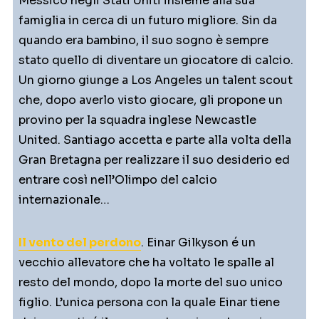
Messico negli Stati Uniti insieme alla sua
famiglia in cerca di un futuro migliore. Sin da
quando era bambino, il suo sogno è sempre
stato quello di diventare un giocatore di calcio.
Un giorno giunge a Los Angeles un talent scout
che, dopo averlo visto giocare, gli propone un
provino per la squadra inglese Newcastle
United. Santiago accetta e parte alla volta della
Gran Bretagna per realizzare il suo desiderio ed
entrare così nell’Olimpo del calcio
internazionale…
Il vento del perdono
. Einar Gilkyson é un
vecchio allevatore che ha voltato le spalle al
resto del mondo, dopo la morte del suo unico
figlio. L’unica persona con la quale Einar tiene