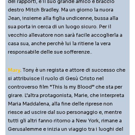
dei rapporti, é il suo grande amico e braccio
destro Mitch Bradley. Ma un giorno la nuora
Jean, insieme alla figlia undicenne, bussa alla
sua porta in cerca di un luogo sicuro. Per il
vecchio allevatore non sarà facile accoglierla a
casa sua, anche perchè lui la ritiene la vera
responsabile delle sue sofferenze..
Mary
. Tony è un regista e attore di successo che
si attribuisce il ruolo di Gesù Cristo nel
controverso film “This Is my Blood” che sta per
girare. L’altra protagonista, Marie, che interpreta
Maria Maddalena, alla fine delle riprese non
riesce ad uscire dal suo personaggio e, mentre
tutti gli altri fanno ritorno a New York, rimane a
Gerusalemme e inizia un viaggio tra i luoghi del