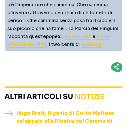
c’è l’imperatore che cammina. Che cammina
d’inverno attraverso centinaia di chilometri di
pericoli. Che cammina senza posa tra il cibo e il
suo piccolo che ha fame… La Marcia dei Pinguini
racconta quest’epopea…
Un articolo
e
il sito
ufficiale del film
, i two cents di
ecoblog
.
ALTRI ARTICOLI SU
NOTIZIE
Hugo Pratt, il genio di Corto Maltese
celebrato alla Mostra del Cinema di