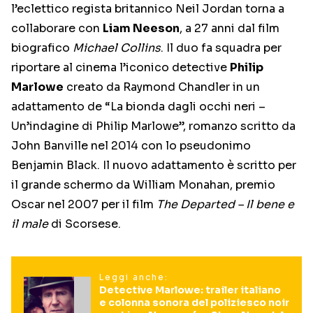
l’eclettico regista britannico Neil Jordan torna a
collaborare con
Liam Neeson
, a 27 anni dal film
biografico
Michael Collins
. Il duo fa squadra per
riportare al cinema l’iconico detective
Philip
Marlowe
creato da Raymond Chandler in un
adattamento de “La bionda dagli occhi neri –
Un’indagine di Philip Marlowe”, romanzo scritto da
John Banville nel 2014 con lo pseudonimo
Benjamin Black. Il nuovo adattamento è scritto per
il grande schermo da William Monahan, premio
Oscar nel 2007 per il film
The Departed – Il bene e
il male
di Scorsese.
Leggi anche:
Detective Marlowe: trailer italiano
e colonna sonora del poliziesco noir