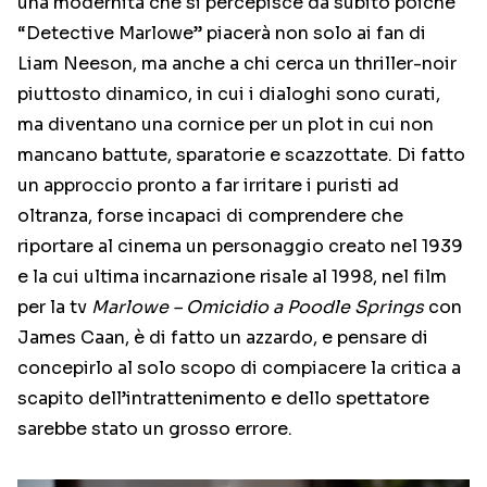
una modernità che si percepisce da subito poiché
“Detective Marlowe” piacerà non solo ai fan di
Liam Neeson, ma anche a chi cerca un thriller-noir
piuttosto dinamico, in cui i dialoghi sono curati,
ma diventano una cornice per un plot in cui non
mancano battute, sparatorie e scazzottate. Di fatto
un approccio pronto a far irritare i puristi ad
oltranza, forse incapaci di comprendere che
riportare al cinema un personaggio creato nel 1939
e la cui ultima incarnazione risale al 1998, nel film
per la tv
Marlowe – Omicidio a Poodle Springs
con
James Caan, è di fatto un azzardo, e pensare di
concepirlo al solo scopo di compiacere la critica a
scapito dell’intrattenimento e dello spettatore
sarebbe stato un grosso errore.