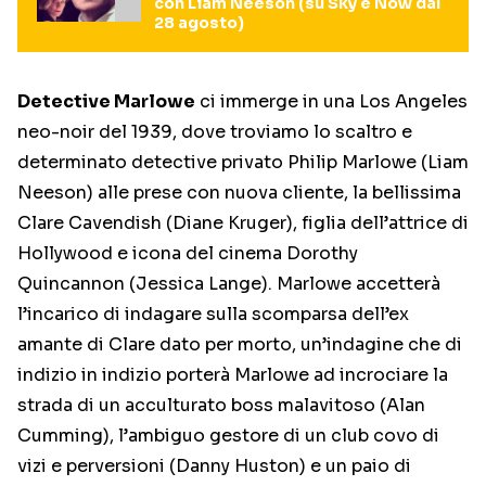
con Liam Neeson (su Sky e Now dal
28 agosto)
Detective Marlowe
ci immerge in una Los Angeles
neo-noir del 1939, dove troviamo lo scaltro e
determinato detective privato Philip Marlowe (Liam
Neeson) alle prese con nuova cliente, la bellissima
Clare Cavendish (Diane Kruger), figlia dell’attrice di
Hollywood e icona del cinema Dorothy
Quincannon (Jessica Lange). Marlowe accetterà
l’incarico di indagare sulla scomparsa dell’ex
amante di Clare dato per morto, un’indagine che di
indizio in indizio porterà Marlowe ad incrociare la
strada di un acculturato boss malavitoso (Alan
Cumming), l’ambiguo gestore di un club covo di
vizi e perversioni (Danny Huston) e un paio di