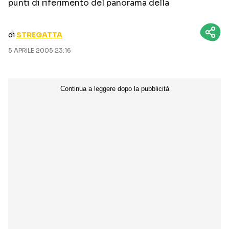
punti di riferimento del panorama della
CURIOSITÀ
BOX OFFICE
RECENSIONI
di
STREGATTA
5 APRILE 2005 23:16
Seguici sui social