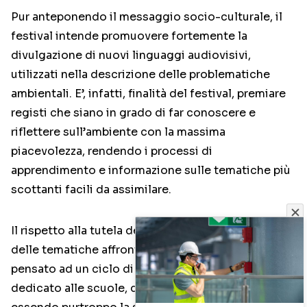
Pur anteponendo il messaggio socio-culturale, il
festival intende promuovere fortemente la
divulgazione di nuovi linguaggi audiovisivi,
utilizzati nella descrizione delle problematiche
ambientali. E’, infatti, finalità del festival, premiare
registi che siano in grado di far conoscere e
riflettere sull’ambiente con la massima
piacevolezza, rendendo i processi di
apprendimento e informazione sulle tematiche più
scottanti facili da assimilare.
Il rispetto alla tutela del proprio ambiente è un’altra
delle tematiche affrontate, e per questo si è
pensato ad un ciclo di proiezioni mattutino
dedicato alle scuole, denominato EcoScuola,