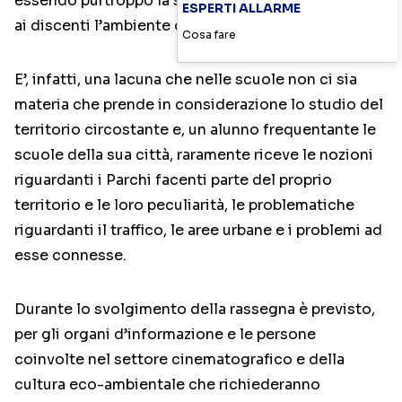
essendo purtroppo la scuola carente nell’illustrare
ESPERTI ALLARME
ai discenti l’ambiente circostante.
Cosa fare
E’, infatti, una lacuna che nelle scuole non ci sia
materia che prende in considerazione lo studio del
territorio circostante e, un alunno frequentante le
scuole della sua città, raramente riceve le nozioni
riguardanti i Parchi facenti parte del proprio
territorio e le loro peculiarità, le problematiche
riguardanti il traffico, le aree urbane e i problemi ad
esse connesse.
Durante lo svolgimento della rassegna è previsto,
per gli organi d’informazione e le persone
coinvolte nel settore cinematografico e della
cultura eco-ambientale che richiederanno