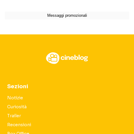
Sezioni
Notizie
Curiosità
Trailer
Recensioni
Box Office