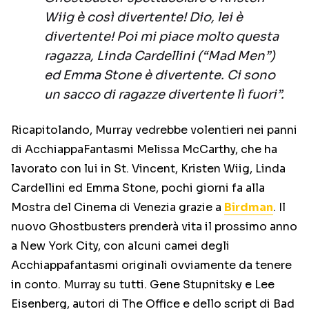
Wiig è così divertente! Dio, lei è
divertente! Poi mi piace molto questa
ragazza, Linda Cardellini (“Mad Men”)
ed Emma Stone è divertente. Ci sono
un sacco di ragazze divertente lì fuori”.
Ricapitolando, Murray vedrebbe volentieri nei panni
di AcchiappaFantasmi Melissa McCarthy, che ha
lavorato con lui in St. Vincent, Kristen Wiig, Linda
Cardellini ed Emma Stone, pochi giorni fa alla
Mostra del Cinema di Venezia grazie a
Birdman
. Il
nuovo Ghostbusters prenderà vita il prossimo anno
a New York City, con alcuni camei degli
Acchiappafantasmi originali ovviamente da tenere
in conto. Murray su tutti. Gene Stupnitsky e Lee
Eisenberg, autori di The Office e dello script di Bad