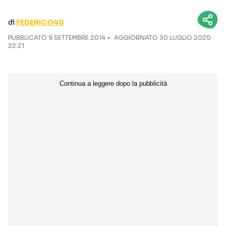
CURIOSITÀ
BOX OFFICE
di
FEDERICO40
RECENSIONI
PUBBLICATO
9 SETTEMBRE 2014
AGGIORNATO 30 LUGLIO 2020
22:21
Seguici sui social