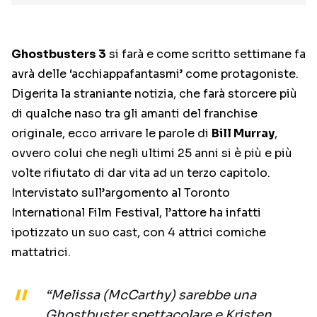
Ghostbusters 3
si farà e come scritto settimane fa
avrà delle ‘acchiappafantasmi’ come protagoniste.
Digerita la straniante notizia, che farà storcere più
di qualche naso tra gli amanti del franchise
originale, ecco arrivare le parole di
Bill Murray
,
ovvero colui che negli ultimi 25 anni si è più e più
volte rifiutato di dar vita ad un terzo capitolo.
Intervistato sull’argomento al Toronto
International Film Festival, l’attore ha infatti
ipotizzato un suo cast, con 4 attrici comiche
mattatrici.
“Melissa (McCarthy) sarebbe una
Ghostbuster spettacolare e Kristen