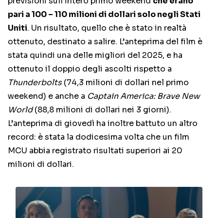
previsioni sull’intero primo weekend
che erano
pari a 100 – 110 milioni di dollari solo negli Stati
Uniti
. Un risultato, quello che è stato in realtà
ottenuto, destinato a salire. L’anteprima del film è
stata quindi una delle migliori del 2025, e ha
ottenuto il doppio degli ascolti rispetto a
Thunderbolts
(74,3 milioni di dollari nel primo
weekend) e anche a
Captain America: Brave New
World
(88,8 milioni di dollari nei 3 giorni).
L’anteprima di giovedì ha inoltre battuto un altro
record: è stata la dodicesima volta che un film
MCU abbia registrato risultati superiori ai 20
milioni di dollari.