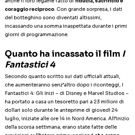
anche il loro legame fatto di
fiducia, sacrificio e
coraggio reciproco
. Con grande sorpresa, i dati
del botteghino sono diventati altissimi,
incassando una somma inaspettata durante i primi
giorni di programmazione.
Quanto ha incassato il film
I
Fantastici 4
Secondo quanto scritto sui dati ufficiali attuali,
che aumenteranno senz’altro dopo i riconteggi, I
Fantastici 4: Gli Inizi – di Disney e Marvel Studios –
ha portato a casa un tesoretto pari a 23 milioni di
dollari solo durante le anteprime di giovedì 24
luglio, iniziate alle ore 14 in Nord America. All’inizio
della scorsa settimana, erano state fatte delle