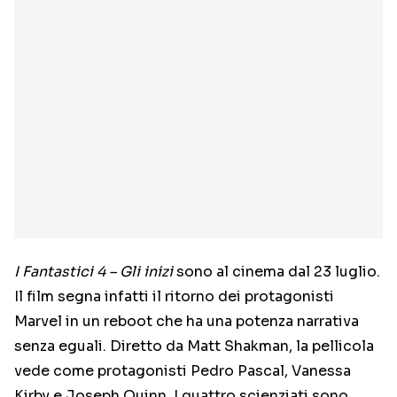
I Fantastici 4 – Gli inizi
sono al cinema dal 23 luglio.
Il film segna infatti il ritorno dei protagonisti
Marvel in un reboot che ha una potenza narrativa
senza eguali. Diretto da Matt Shakman, la pellicola
vede come protagonisti Pedro Pascal, Vanessa
Kirby e Joseph Quinn. I quattro scienziati sono