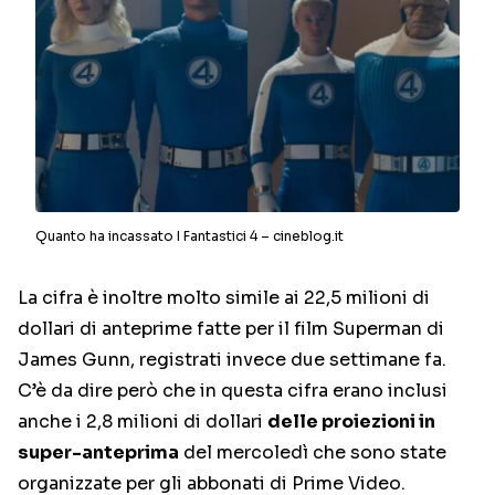
Quanto ha incassato I Fantastici 4 – cineblog.it
La cifra è inoltre molto simile ai 22,5 milioni di
dollari di anteprime fatte per il film Superman di
James Gunn, registrati invece due settimane fa.
C’è da dire però che in questa cifra erano inclusi
anche i 2,8 milioni di dollari
delle proiezioni in
super-anteprima
del mercoledì che sono state
organizzate per gli abbonati di Prime Video.