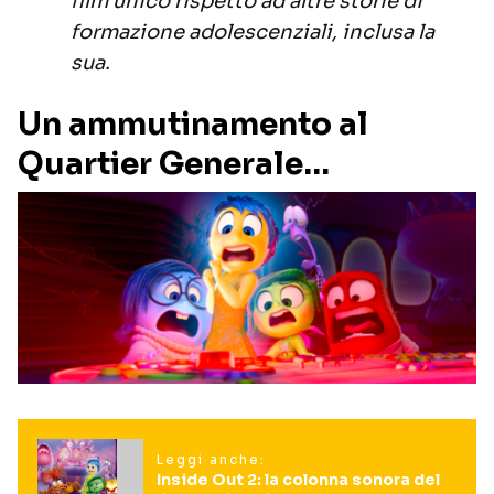
film unico rispetto ad altre storie di
formazione adolescenziali, inclusa la
sua.
Un ammutinamento al
Quartier Generale…
Leggi anche:
Inside Out 2: la colonna sonora del