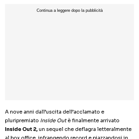
A nove anni dall’uscita dell’acclamato e
pluripremiato
Inside Out
è finalmente arrivato
Inside Out 2,
un sequel che deflagra letteralmente
al box office, infrangendo record e piazzandosi in