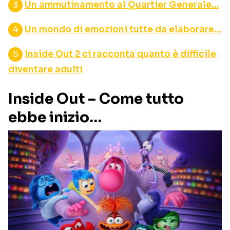
Un ammutinamento al Quartier Generale…
Un mondo di emozioni tutte da elaborare…
Inside Out 2 ci racconta quanto è difficile
diventare adulti
Inside Out – Come tutto
ebbe inizio…