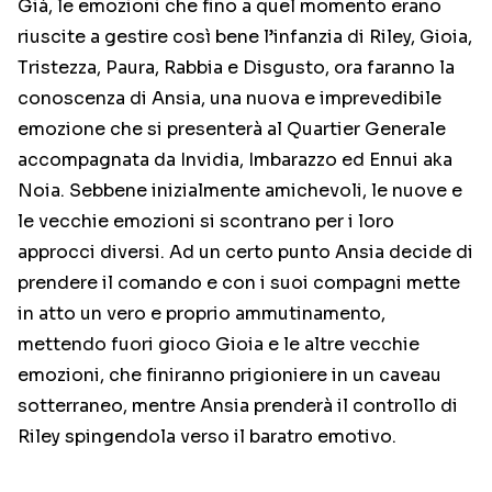
Già, le emozioni che fino a quel momento erano
riuscite a gestire così bene l’infanzia di Riley, Gioia,
Tristezza, Paura, Rabbia e Disgusto, ora faranno la
conoscenza di Ansia, una nuova e imprevedibile
emozione che si presenterà al Quartier Generale
accompagnata da Invidia, Imbarazzo ed Ennui aka
Noia. Sebbene inizialmente amichevoli, le nuove e
le vecchie emozioni si scontrano per i loro
approcci diversi. Ad un certo punto Ansia decide di
prendere il comando e con i suoi compagni mette
in atto un vero e proprio ammutinamento,
mettendo fuori gioco Gioia e le altre vecchie
emozioni, che finiranno prigioniere in un caveau
sotterraneo, mentre Ansia prenderà il controllo di
Riley spingendola verso il baratro emotivo.