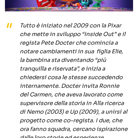
Tutto è iniziato nel 2009 con la Pixar
che mette in sviluppo “Inside Out” e il
regista Pete Docter che comincia a
notare cambiamenti in sua figlia Elie,
la bambina sta diventando “più
tranquilla e riservata”, e inizia a
chiedersi cosa le stesse succedendo
internamente. Docter invita Ronnie
del Carmen, che aveva lavorato come
supervisore della storia in
Alla ricerca
di Nemo
(2003) e
Up
(2009), a unirsi al
progetto come co-regista. I due, che
ora fanno squadra, cercano ispirazione
dalle loro storie ed esperienze