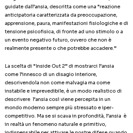
guidate dall’ansia, descritta come una “reazione
anticipatoria caratterizzata da preoccupazione,
apprensione, paura, manifestazioni fisiologiche e di
tensione psicofisica, di fronte ad uno stimolo o a
un evento negativo futuro, ovvero che non è
realmente presente o che potrebbe accadere.”
La scelta di “Inside Out 2” di mostrarci l’ansia
come l’innesco di un disagio interiore,
descrivendola non come malvagia ma come
instabile e imprevedibile, è un modo realistico di
descrivere l’ansia così viene percepita in un
mondo moderno sempre più stressato e iper-
competitivo. Ma se si scava in profondità, l’ansia è
in realtà un fenomeno naturale e primitivo,
indispensabile per attivare le nostre difese quando