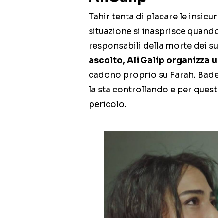
Tahir tenta di placare le insicu
situazione si inasprisce quando 
responsabili della morte dei su
ascolto, Ali Galip organizza u
cadono proprio su Farah. Bade 
la sta controllando e per quest
pericolo.