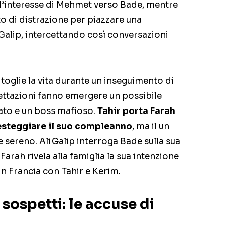
l’interesse di Mehmet verso Bade, mentre
 di distrazione per piazzare una
i Galip, intercettando così conversazioni
toglie la vita durante un inseguimento di
ettazioni fanno emergere un possibile
eato e un boss mafioso.
Tahir porta Farah
festeggiare il suo compleanno
, ma il un
e sereno. Ali Galip interroga Bade sulla sua
rah rivela alla famiglia la sua intenzione
 in Francia con Tahir e Kerim.
 sospetti: le accuse di