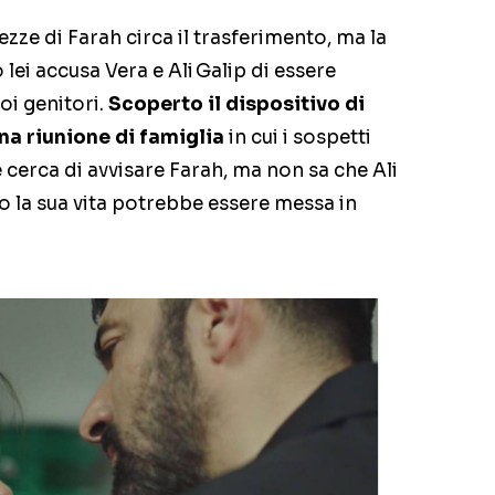
rezze di Farah circa il trasferimento, ma la
lei accusa Vera e Ali Galip di essere
oi genitori.
Scoperto il dispositivo di
na riunione di famiglia
in cui i sospetti
cerca di avvisare Farah, ma non sa che Ali
o la sua vita potrebbe essere messa in