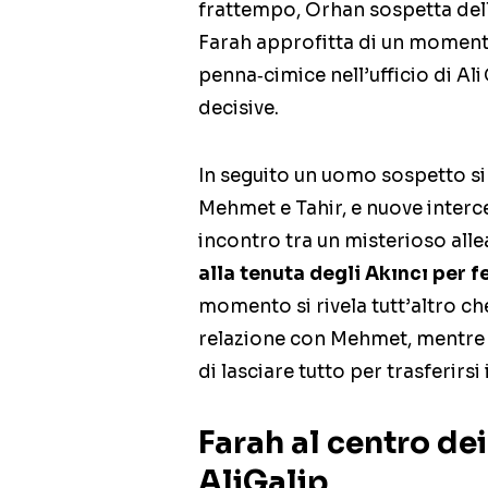
frattempo, Orhan sospetta del
Farah approfitta di un momento
penna‑cimice nell’ufficio di Al
decisive.
In seguito un uomo sospetto si 
Mehmet e Tahir, e nuove interc
incontro tra un misterioso all
alla tenuta degli Akıncı per 
momento si rivela tutt’altro ch
relazione con Mehmet, mentre Fa
di lasciare tutto per trasferirsi
Farah al centro dei
AliGalip