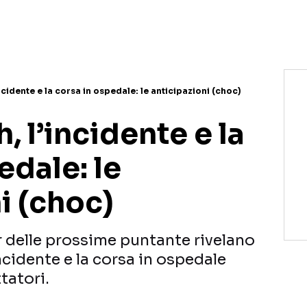
incidente e la corsa in ospedale: le anticipazioni (choc)
, l’incidente e la
edale: le
i (choc)
er delle prossime puntante rivelano
incidente e la corsa in ospedale
tatori.