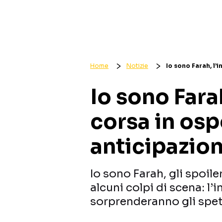
Home
Notizie
Io sono Farah, l’
Io sono Farah
corsa in osp
anticipazion
Io sono Farah, gli spoil
alcuni colpi di scena: l’
sorprenderanno gli spet