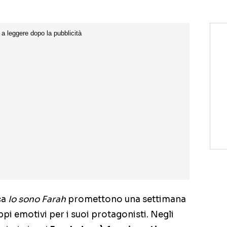
ca
Io sono Farah
promettono una settimana
uppi emotivi per i suoi protagonisti. Negli