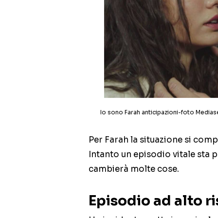
Io sono Farah anticipazioni-foto Medias
Per Farah la situazione si comp
Intanto un episodio vitale sta
cambierà molte cose.
Episodio ad alto r