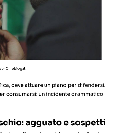
et- Cineblog.it
lica, deve attuare un piano per difendersi.
 per consumarsi: un incidente drammatico
ischio: agguato e sospetti