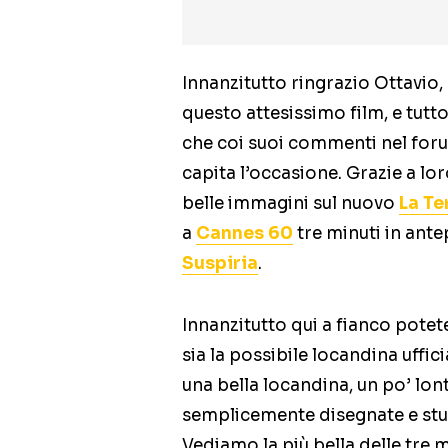
Innanzitutto ringrazio Ottavio
questo attesissimo film, e tutto
che coi suoi commenti nel foru
capita l’occasione. Grazie a lor
belle immagini sul nuovo
La Te
a
Cannes 60
tre minuti in ant
Suspiria
.
Innanzitutto qui a fianco pote
sia la possibile locandina uffi
una bella locandina, un po’ lont
semplicemente disegnate e stu
Vediamo la più bella delle tre 