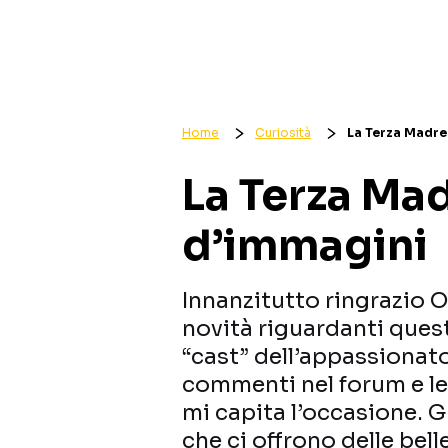
Home
Curiosità
La Terza Madre:
La Terza Mad
d’immagini
Innanzitutto ringrazio 
novità riguardanti quest
“cast” dell’appassionat
commenti nel forum e le
mi capita l’occasione. G
che ci offrono delle bel