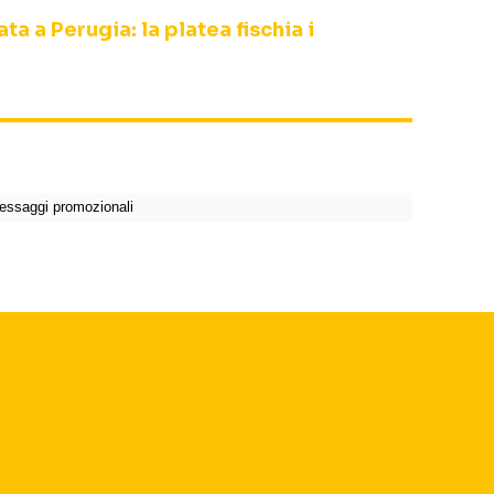
a a Perugia: la platea fischia i