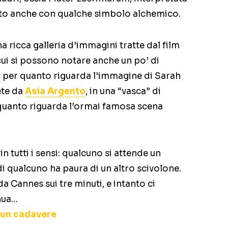
critto anche con qualche simbolo alchemico.
 ricca galleria d’immagini tratte dal film
n cui si possono notare anche un po’ di
a
per quanto riguarda l’immagine di Sarah
ete da
Asia Argento
, in una “vasca” di
uanto riguarda l’ormai famosa scena
n tutti i sensi: qualcuno si attende un
di qualcuno ha paura di un altro scivolone.
 Cannes sui tre minuti, e intanto ci
nua…