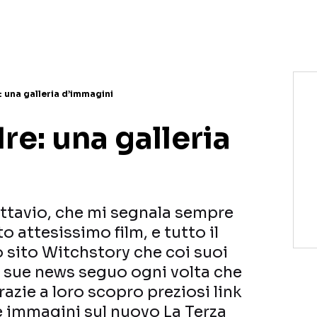
 una galleria d’immagini
re: una galleria
Ottavio, che mi segnala sempre
o attesissimo film, e tutto il
o sito Witchstory che coi suoi
 sue news seguo ogni volta che
razie a loro scopro preziosi link
le immagini sul nuovo La Terza