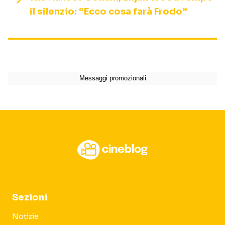
il silenzio: “Ecco cosa farà Frodo”
Sezioni
Notizie