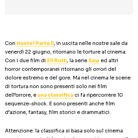
Con
Hostel Parte II
, in uscita nelle nostre sale da
venerdì 22 giugno, ritornano le torture al cinema.
Con i due film di
Eli Roth
, la serie
Saw
ed altri
horror contemporanei ritornano gli orrori del
dolore estremo e del gore. Ma nel cinema le scene
di tortura non sono presenti solo nei film
dell’orrore, e
una classifica
ci fa ripercorrere 10
sequenze-shock. E sono presenti anche film
d’azione, fantasy, film storici e drammatici.
Attenzione: la classifica si basa solo sul cinema