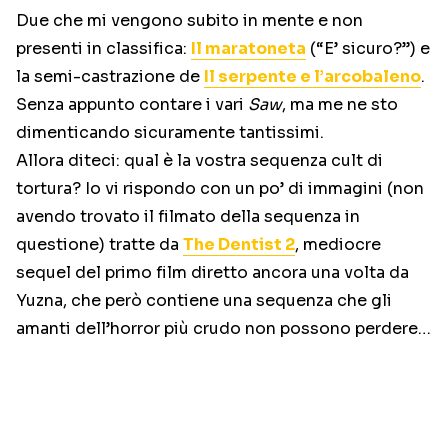
Due che mi vengono subito in mente e non
presenti in classifica:
Il maratoneta
(“E’ sicuro?”) e
la semi-castrazione de
Il serpente e l’arcobaleno
.
Senza appunto contare i vari
Saw
, ma me ne sto
dimenticando sicuramente tantissimi.
Allora diteci: qual è la vostra sequenza cult di
tortura? Io vi rispondo con un po’ di immagini (non
avendo trovato il filmato della sequenza in
questione) tratte da
The Dentist 2
, mediocre
sequel del primo film diretto ancora una volta da
Yuzna, che però contiene una sequenza che gli
amanti dell’horror più crudo non possono perdere…