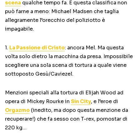
scena
qualche tempo fa. E questa classifica non
può farne a meno: Michael Madsen che taglia
allegramente l’orecchio del poliziotto è
impagabile.
1.
La Passione di Cristo
: ancora Mel. Ma questa
volta solo dietro la macchina da presa. Impossibile
scegliere una sola scena di tortura a quale viene
sottoposto Gesù/Caviezel.
Menzioni speciali alla tortura di Elijah Wood ad
opera di Mickey Rourke in
Sin City
, e l’eroe di
Orgazmo
(inedito, ma dopo questa menzione da
recuperare!) che fa sesso con T-rex, pornostar di
220 kg…