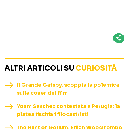
ALTRI ARTICOLI SU
CURIOSITÀ
Il Grande Gatsby, scoppia la polemica
sulla cover del film
Yoani Sanchez contestata a Perugia: la
platea fischia i filocastristi
The Hunt of Gollum, Elijah Wood rompe