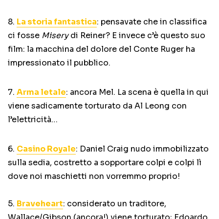
8.
La storia fantastica
: pensavate che in classifica
ci fosse
Misery
di Reiner? E invece c’è questo suo
film: la macchina del dolore del Conte Ruger ha
impressionato il pubblico.
7.
Arma letale
: ancora Mel. La scena è quella in qui
viene sadicamente torturato da Al Leong con
l’elettricità…
6.
Casino Royale
: Daniel Craig nudo immobilizzato
sulla sedia, costretto a sopportare colpi e colpi lì
dove noi maschietti non vorremmo proprio!
5.
Braveheart
: considerato un traditore,
Wallace/Gibson (ancora!) viene torturato; Edoardo