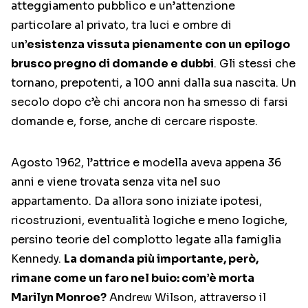
atteggiamento pubblico e un’attenzione
particolare al privato, tra luci e ombre di
u
n’esistenza vissuta pienamente con un epilogo
brusco pregno di domande e dubbi
. Gli stessi che
tornano, prepotenti, a 100 anni dalla sua nascita. Un
secolo dopo c’è chi ancora non ha smesso di farsi
domande e, forse, anche di cercare risposte.
Agosto 1962, l’attrice e modella aveva appena 36
anni e viene trovata senza vita nel suo
appartamento. Da allora sono iniziate ipotesi,
ricostruzioni, eventualità logiche e meno logiche,
persino teorie del complotto legate alla famiglia
Kennedy.
La domanda più importante, però,
rimane come un faro nel buio: com’è morta
Marilyn Monroe?
Andrew Wilson, attraverso il