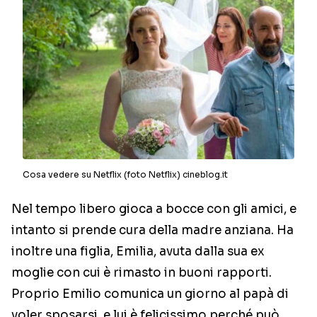
Cosa vedere su Netflix (foto Netflix) cineblog.it
Nel tempo libero gioca a bocce con gli amici, e
intanto si prende cura della madre anziana. Ha
inoltre una figlia, Emilia, avuta dalla sua ex
moglie con cui è rimasto in buoni rapporti.
Proprio Emilio comunica un giorno al papà di
voler sposarsi, e lui è felicissimo perché può