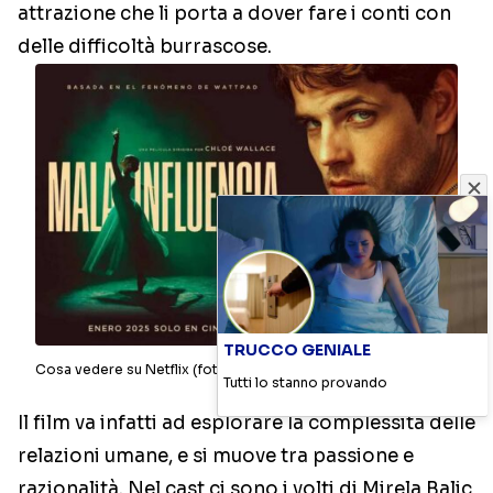
attrazione che li porta a dover fare i conti con
delle difficoltà burrascose.
TRUCCO GENIALE
Cosa vedere su Netflix (foto Netflix) cineblog.it
Tutti lo stanno provando
Il film va infatti ad esplorare la complessità delle
relazioni umane, e si muove tra passione e
razionalità. Nel cast ci sono i volti di Mirela Balic