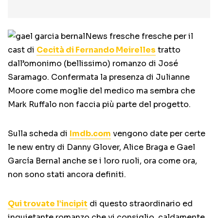
News fresche fresche per il
cast di
Cecità di Fernando Meirelles
tratto
dall’omonimo (bellissimo) romanzo di José
Saramago. Confermata la presenza di Julianne
Moore come moglie del medico ma sembra che
Mark Ruffalo non faccia più parte del progetto.
Sulla scheda di
Imdb.com
vengono date per certe
le new entry di Danny Glover, Alice Braga e Gael
García Bernal anche se i loro ruoli, ora come ora,
non sono stati ancora definiti.
Qui trovate l’incipit
di questo straordinario ed
inquietante romanzo che vi consiglio, caldamente,