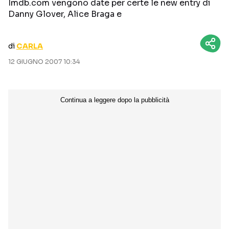
Imdb.com vengono date per certe le new entry di
CURIOSITÀ
BOX OFFICE
Danny Glover, Alice Braga e
RECENSIONI
di
CARLA
12 GIUGNO 2007 10:34
Seguici sui social