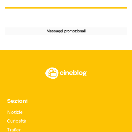
Sezioni
Notizie
Curiosità
Trailer