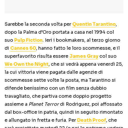
Sarebbe la seconda volta per
Quentin Tarantino
,
dopo la Palma d’Oro portata a casa nel 1994 col
suo
Pulp Fiction
. Ieri i bookmakers, al terzo giorno
di
Cannes 60
, hanno fatto le loro scommesse, e il
superfavorito risulta essere
James Gray
col suo
We Own the Night
, che si vedrà appena venerdì 25,
la cui vittoria viene pagata dalle agenzie di
scommesse sette volte la posta, ma Tarantino si
difende benissimo con un film senza dubbio
travagliato, che partiva come doppio progetto
assieme a
Planet Terror
di Rodriguez, poi affossato
dal box-office in patria, quindi in seguito rimontato
e allungato in fretta e furia. Per
Death Proof
, che