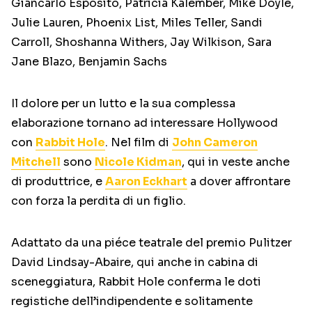
Giancarlo Esposito, Patricia Kalember, Mike Doyle,
Julie Lauren, Phoenix List, Miles Teller, Sandi
Carroll, Shoshanna Withers, Jay Wilkison, Sara
Jane Blazo, Benjamin Sachs
Il dolore per un lutto e la sua complessa
elaborazione tornano ad interessare Hollywood
con
Rabbit Hole
. Nel film di
John Cameron
Mitchell
sono
Nicole Kidman
, qui in veste anche
di produttrice, e
Aaron Eckhart
a dover affrontare
con forza la perdita di un figlio.
Adattato da una piéce teatrale del premio Pulitzer
David Lindsay-Abaire, qui anche in cabina di
sceneggiatura, Rabbit Hole conferma le doti
registiche dell’indipendente e solitamente