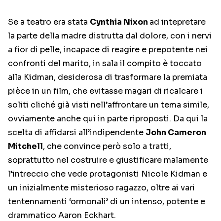
Se a teatro era stata
Cynthia Nixon
ad intepretare
la parte della madre distrutta dal dolore, con i nervi
a fior di pelle, incapace di reagire e prepotente nei
confronti del marito, in sala il compito è toccato
alla Kidman, desiderosa di trasformare la premiata
pièce in un film, che evitasse magari di ricalcare i
soliti cliché già visti nell’affrontare un tema simile,
ovviamente anche qui in parte riproposti. Da qui la
scelta di affidarsi all’indipendente
John Cameron
Mitchell
, che convince però solo a tratti,
soprattutto nel costruire e giustificare malamente
l’intreccio che vede protagonisti Nicole Kidman e
un inizialmente misterioso ragazzo, oltre ai vari
tentennamenti ‘ormonali’ di un intenso, potente e
drammatico Aaron Eckhart.