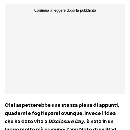
Ci si aspetterebbe una stanza piena di appunti,
quaderni e fogli sparsi ovunque. Invece l’idea
che ha dato vita a
Disclosure Day
, è nata in un
luogo molto più comune: l’app Note di un iPad.