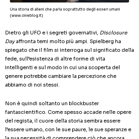
Una storia di alieni che parla soprattutto degli esseri umani
(www.cineblog.it)
Dietro gli UFO e i segreti governativi,
Disclosure
Day
affronta temi molto più ampi. Spielberg ha
spiegato che il film si interroga sul significato della
fede, sull’esistenza di altre forme di vita
intelligenti e sul modo in cui una scoperta del
genere potrebbe cambiare la percezione che
abbiamo di noi stessi.
Non è quindi soltanto un blockbuster
fantascientifico. Come spesso accade nelle opere
del regista, il cuore della storia sembra essere
l’essere umano, con le sue paure, le sue speranze e
la sua necessità di comprendere ciò che ancora