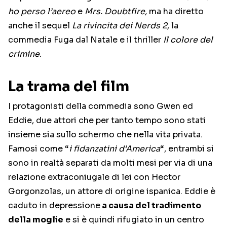
ho perso l’aereo
e
Mrs. Doubtfire,
ma ha diretto
anche il sequel
La rivincita dei Nerds 2,
la
commedia Fuga dal Natale e il thriller
Il colore del
crimine
.
La trama del film
I protagonisti della commedia sono Gwen ed
Eddie, due attori che per tanto tempo sono stati
insieme sia sullo schermo che nella vita privata.
Famosi come “
i fidanzatini d’America
“, entrambi si
sono in realtà separati da molti mesi per via di una
relazione extraconiugale di lei con Hector
Gorgonzolas, un attore di origine ispanica. Eddie è
caduto in depressione
a causa del tradimento
della moglie
e si è quindi rifugiato in un centro