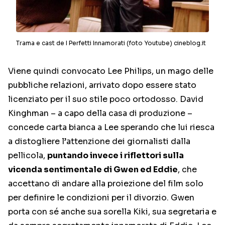
Trama e cast de I Perfetti Innamorati (foto Youtube) cineblog.it
Viene quindi convocato Lee Philips, un mago delle
pubbliche relazioni, arrivato dopo essere stato
licenziato per il suo stile poco ortodosso. David
Kinghman – a capo della casa di produzione –
concede carta bianca a Lee sperando che lui riesca
a distogliere l’attenzione dei giornalisti dalla
pellicola,
puntando invece i riflettori sulla
vicenda sentimentale di Gwen ed Eddie
, che
accettano di andare alla proiezione del film solo
per definire le condizioni per il divorzio. Gwen
porta con sé anche sua sorella Kiki, sua segretaria e