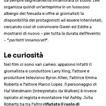
da sempre segretamente innamorata di Eddie. Lee
organizza quindi un’anteprima in un lussuoso
albergo del Nevada e offre ai giornalisti la
disponibilità dei protagonisti ad essere intervistati,
cercando così di convincere Gwen ed Eddie a
mostrarsi di nuovo – per tutta la durata dell’evento
– “
perfetti innamorati
“.
Le curiosità
Nel film ci sono vari cameo: appaiono infatti il
giornalista e conduttore Larry King, l’attore e
produttore televisivo Byron Allen, l’attrice Emma
Roberts e l’attore Marco Lopez. Il personaggio di
Hal Weidmann (interpretato da Walken) è invece
ispirato al regista e montatore Hal Ashby. Julia
Roberts ha tra l’altro
rifiutato il ruolo di