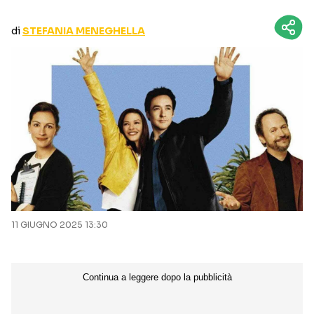
CURIOSITÀ
BOX OFFICE
di
STEFANIA MENEGHELLA
RECENSIONI
Seguici sui social
11 GIUGNO 2025 13:30