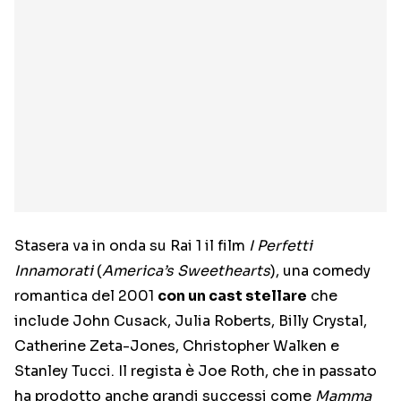
Stasera va in onda su Rai 1 il film
I Perfetti
Innamorati
(
America’s Sweethearts
), una comedy
romantica del 2001
con un cast stellare
che
include John Cusack, Julia Roberts, Billy Crystal,
Catherine Zeta-Jones, Christopher Walken e
Stanley Tucci. Il regista è Joe Roth, che in passato
ha prodotto anche grandi successi come
Mamma