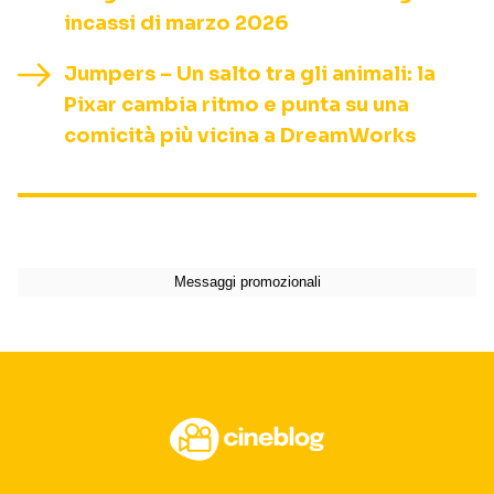
incassi di marzo 2026
Jumpers – Un salto tra gli animali: la
Pixar cambia ritmo e punta su una
comicità più vicina a DreamWorks