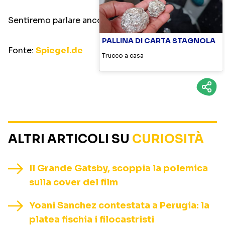
Sentiremo parlare ancora di questa storia…
PALLINA DI CARTA STAGNOLA
Fonte:
Spiegel.de
Trucco a casa
ALTRI ARTICOLI SU
CURIOSITÀ
Il Grande Gatsby, scoppia la polemica
sulla cover del film
Yoani Sanchez contestata a Perugia: la
platea fischia i filocastristi