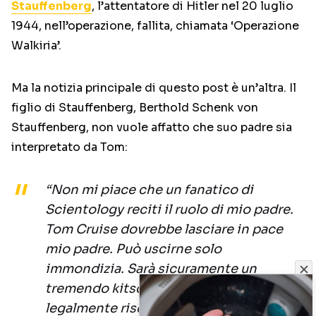
Stauffenberg
, l’attentatore di Hitler nel 20 luglio
1944, nell’operazione, fallita, chiamata ‘Operazione
Walkiria’.
Ma la notizia principale di questo post è un’altra. Il
figlio di Stauffenberg, Berthold Schenk von
Stauffenberg, non vuole affatto che suo padre sia
interpretato da Tom:
“Non mi piace che un fanatico di
Scientology reciti il ruolo di mio padre.
Tom Cruise dovrebbe lasciare in pace
mio padre. Può uscirne solo
immondizia. Sarà sicuramente un
tremendo kitsch. Se procedo
legalmente rischio di fargli pubblicità”.