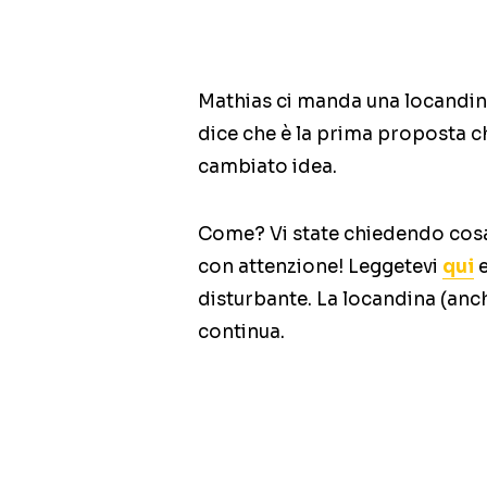
Mathias ci manda una locandina
dice che è la prima proposta c
cambiato idea.
Come? Vi state chiedendo cosa 
con attenzione! Leggetevi
qui
disturbante. La locandina (anch
continua.