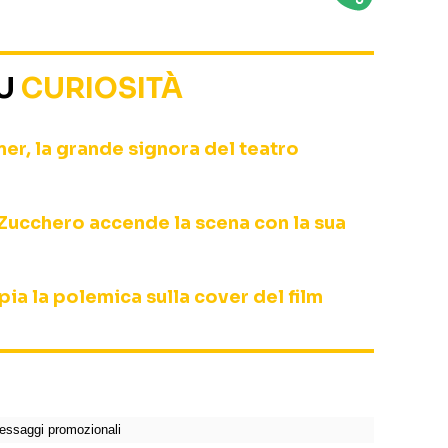
SU
CURIOSITÀ
r, la grande signora del teatro
Zucchero accende la scena con la sua
ia la polemica sulla cover del film