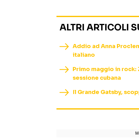
ALTRI ARTICOLI 
Addio ad Anna Procleme
italiano
Primo maggio in rock: 
sessione cubana
Il Grande Gatsby, scopp