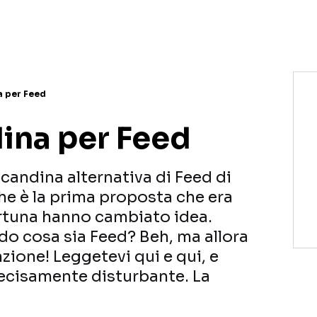
a per Feed
dina per Feed
candina alternativa di Feed di
he è la prima proposta che era
ortuna hanno cambiato idea.
o cosa sia Feed? Beh, ma allora
zione! Leggetevi qui e qui, e
decisamente disturbante. La