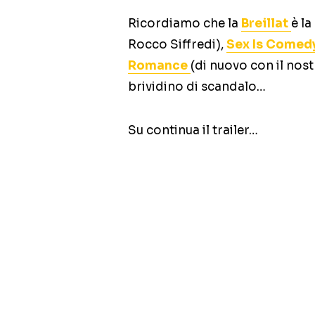
Ricordiamo che la
Breillat
è la
Rocco Siffredi),
Sex Is Comed
Romance
(di nuovo con il no
brividino di scandalo…
Su continua il trailer…