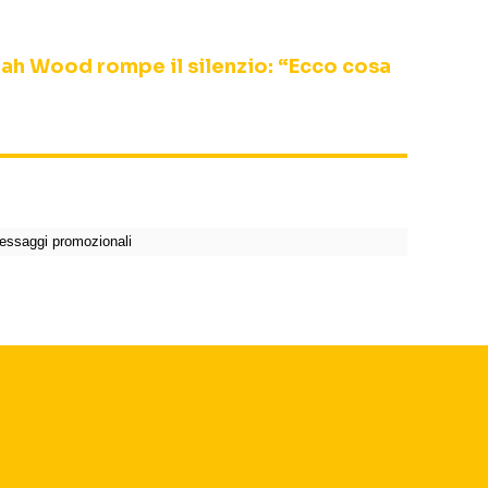
ijah Wood rompe il silenzio: “Ecco cosa