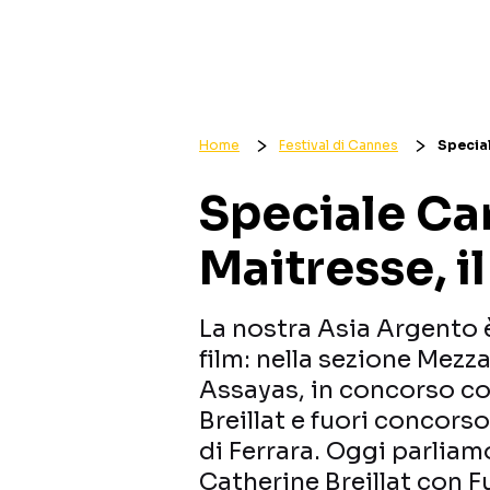
Home
Festival di Cannes
Special
Speciale Can
Maitresse, il
La nostra Asia Argento 
film: nella sezione Mez
Assayas, in concorso con
Breillat e fuori concors
di Ferrara. Oggi parliam
Catherine Breillat con F