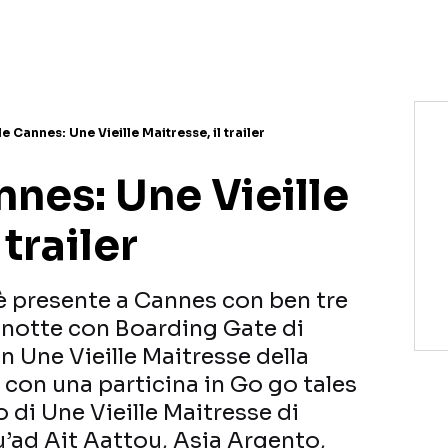
e Cannes: Une Vieille Maitresse, il trailer
nes: Une Vieille
 trailer
è presente a Cannes con ben tre
zanotte con Boarding Gate di
 Une Vieille Maitresse della
o con una particina in Go go tales
o di Une Vieille Maitresse di
u’ad Ait Aattou, Asia Argento,