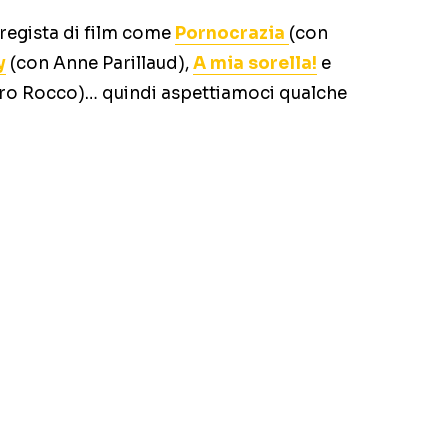
 regista di film come
Pornocrazia
(con
y
(con Anne Parillaud),
A mia sorella!
e
stro Rocco)… quindi aspettiamoci qualche