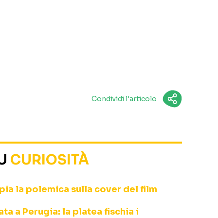
Condividi l'articolo
SU
CURIOSITÀ
ia la polemica sulla cover del film
a a Perugia: la platea fischia i