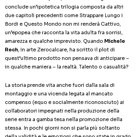
conclude un’ipotetica trilogia composta da altri
due capitoli precedenti come Strappare Lungo i
Bordi e Questo Mondo non mi renderà Cattivo,
un’epopea che racconta la vita adulta fra sorrisi,
amarezza e qualche imprevisto. Quando
Michele
Rech
, in arte Zerocalcare, ha scritto il plot di
quest’ultimo prodotto non pensava di anticipare –
in qualche maniera – la realtà. Talento o casualità?
La storia prende vita anche fuori dalla sala di
montaggio e una vicenda legata al mancato
compenso (equo e socialmente riconosciuto) ai
collaboratori impegnati nella produzione della
serie entra a gamba tesa nella promozione della
stessa. In pochi giorni non si parla più soltanto
della validità e le emozioni che sono state in grado