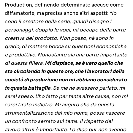
Production, definendo determinate accuse come
diffamatorie, ma precisa anche altri aspetti:
“Io
sono il creatore della serie, quindi disegno i
personaggi, doppio le voci, mi occupo della parte
creativa del prodotto. Non posso, né sono in
grado, di mettere bocca su questioni economiche
e produttive. Nonostante sia una parte importante
di questa filiera.
Mi dispiace, se è vero quello che
sta circolando in queste ore, che i lavoratori della
società di produzione non mi abbiano considerato
in questa battaglia
. Se me ne avessero parlato, mi
sarei speso. L’ho fatto per tante altre cause, non mi
sarei tirato indietro. Mi auguro che da questa
strumentalizzazione del mio nome, possa nascere
un confronto serrato sul tema. Il rispetto del
lavoro altrui è importante. Lo dico pur non avendo