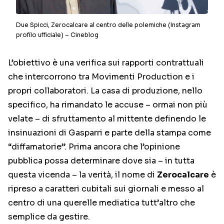
Due Spicci, Zerocalcare al centro delle polemiche (Instagram
profilo ufficiale) – Cineblog
L’obiettivo è una verifica sui rapporti contrattuali
che intercorrono tra Movimenti Production e i
propri collaboratori. La casa di produzione, nello
specifico, ha rimandato le accuse – ormai non più
velate – di sfruttamento al mittente definendo le
insinuazioni di Gasparri e parte della stampa come
“diffamatorie”. Prima ancora che l’opinione
pubblica possa determinare dove sia – in tutta
questa vicenda – la verità, il nome di
Zerocalcare
è
ripreso a caratteri cubitali sui giornali e messo al
centro di una querelle mediatica tutt’altro che
semplice da gestire.