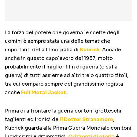
La forza del potere che governa le scelte degli
uomini è sempre stata una delle tematiche
importanti della filmografia di
Kubrick
. Accade
anche in questo capolavoro del 1957, molto
probabilmente il miglior film di guerra (o sulla
guerra) di tutti assieme ad altri tre o quattro titoli,
tra cui compare sempre del grandissimo regista
anche
Full Metal Jacket
.
Prima di affrontare la guerra coi toni grotteschi,
taglienti ed ironici de
Il Dottor Stranamore
,
Kubrick guarda alla Prima Guerra Mondiale con toni
lucidissimi e drammatici.
Orizzonti di gloria
è