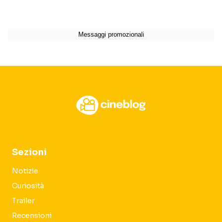
Sezioni
Notizie
Curiosità
Trailer
Recensioni