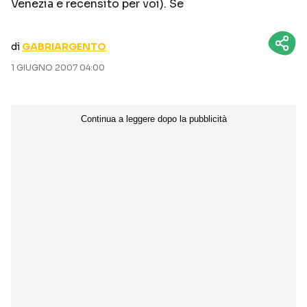
Venezia e recensito per voi). Se
CURIOSITÀ
BOX OFFICE
RECENSIONI
di
GABRIARGENTO
1 GIUGNO 2007 04:00
Seguici sui social