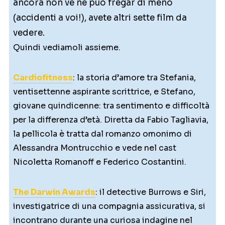
ancora non ve ne può fregar di meno
(accidenti a voi!), avete altri sette film da
vedere.
Quindi vediamoli assieme.
Cardiofitness
: la storia d’amore tra Stefania,
ventisettenne aspirante scrittrice, e Stefano,
giovane quindicenne: tra sentimento e difficoltà
per la differenza d’età. Diretta da Fabio Tagliavia,
la pellicola è tratta dal romanzo omonimo di
Alessandra Montrucchio e vede nel cast
Nicoletta Romanoff e Federico Costantini.
The Darwin Awards
: il detective Burrows e Siri,
investigatrice di una compagnia assicurativa, si
incontrano durante una curiosa indagine nel