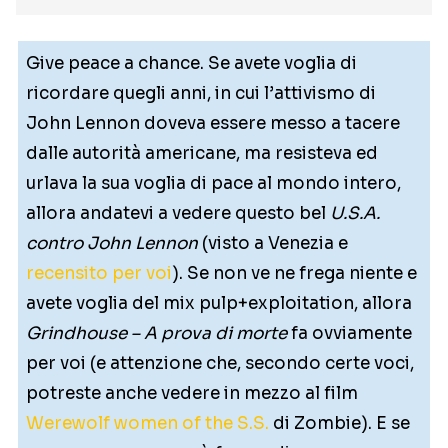
Give peace a chance. Se avete voglia di
ricordare quegli anni, in cui l’attivismo di
John Lennon doveva essere messo a tacere
dalle autorità americane, ma resisteva ed
urlava la sua voglia di pace al mondo intero,
allora andatevi a vedere questo bel
U.S.A.
contro John Lennon
(visto a Venezia e
recensito per voi
). Se non ve ne frega niente e
avete voglia del mix pulp+exploitation, allora
Grindhouse – A prova di morte
fa ovviamente
per voi (e attenzione che, secondo certe voci,
potreste anche vedere in mezzo al film
Werewolf women of the S.S.
di Zombie). E se