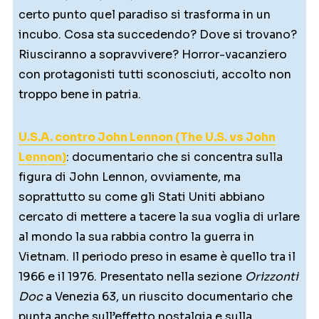
certo punto quel paradiso si trasforma in un
incubo. Cosa sta succedendo? Dove si trovano?
Riusciranno a sopravvivere? Horror-vacanziero
con protagonisti tutti sconosciuti, accolto non
troppo bene in patria.
U.S.A. contro John Lennon (The U.S. vs John
Lennon)
: documentario che si concentra sulla
figura di John Lennon, ovviamente, ma
soprattutto su come gli Stati Uniti abbiano
cercato di mettere a tacere la sua voglia di urlare
al mondo la sua rabbia contro la guerra in
Vietnam. Il periodo preso in esame è quello tra il
1966 e il 1976. Presentato nella sezione
Orizzonti
Doc
a Venezia 63, un riuscito documentario che
punta anche sull’effetto nostalgia e sulla