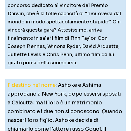
concorso dedicato al vincitore del Premio
Darwin, che è la folle capacità di “rimuoversi dal
mondo in modo spettacolarmente stupido”. Chi
vincerà questa gara? Attesissimo, arriva
finalmente in sala il film di Finn Taylor. Con
Joseph Fiennes, Winona Ryder, David Arquette,
Juliette Lewis e Chris Penn, ultimo film da lui
girato prima della scomparsa.
Il destino nel nome
: Ashoke e Ashima
approdano a New York, dopo essersi sposati
a Calcutta; ma il loro è un matrimonio
combinato e i due non si conoscono. Quando
nasce il loro figlio, Ashoke decide di
chiamarlo come l’attore russo Gogol. Il