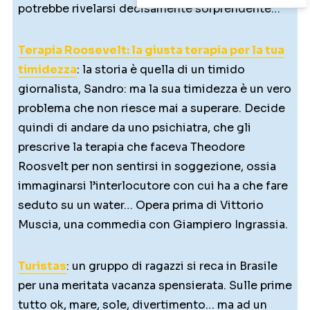
potrebbe rivelarsi decisamente sorprendente…
Terapia Roosevelt: la giusta terapia per la tua
timidezza
: la storia è quella di un timido
giornalista, Sandro: ma la sua timidezza è un vero
problema che non riesce mai a superare. Decide
quindi di andare da uno psichiatra, che gli
prescrive la terapia che faceva Theodore
Roosvelt per non sentirsi in soggezione, ossia
immaginarsi l’interlocutore con cui ha a che fare
seduto su un water… Opera prima di Vittorio
Muscia, una commedia con Giampiero Ingrassia.
Turistas
: un gruppo di ragazzi si reca in Brasile
per una meritata vacanza spensierata. Sulle prime
tutto ok, mare, sole, divertimento… ma ad un