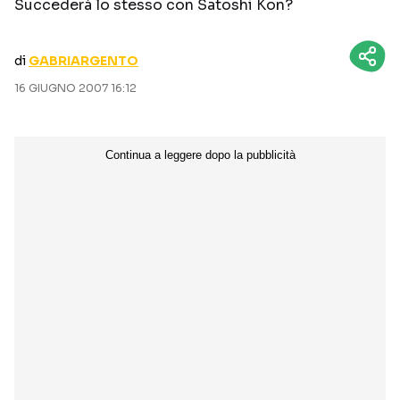
Succederà lo stesso con Satoshi Kon?
CURIOSITÀ
BOX OFFICE
RECENSIONI
di
GABRIARGENTO
16 GIUGNO 2007 16:12
Seguici sui social