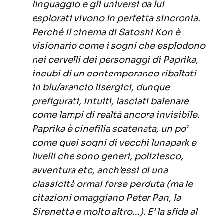
linguaggio e gli universi da lui
esplorati vivono in perfetta sincronia.
Perché il cinema di Satoshi Kon è
visionario come i sogni che esplodono
nei cervelli dei personaggi di
Paprika
,
incubi di un contemporaneo ribaltati
in blu/arancio lisergici, dunque
prefigurati, intuiti, lasciati balenare
come lampi di realtà ancora invisibile.
Paprika
è cinefilia scatenata, un po’
come quei sogni di vecchi lunapark e
livelli che sono generi, poliziesco,
avventura etc, anch’essi di una
classicità ormai forse perduta (ma le
citazioni omaggiano
Peter Pan
,
la
Sirenetta
e molto altro…). E’ la sfida al