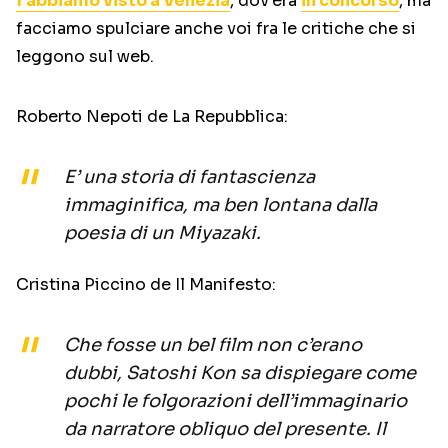
l’abbiamo visto a Venezia
, dov’era
in concorso
, ma
facciamo spulciare anche voi fra le critiche che si
leggono sul web.
Roberto Nepoti de La Repubblica:
E’ una storia di fantascienza
immaginifica, ma ben lontana dalla
poesia di un Miyazaki.
Cristina Piccino de Il Manifesto:
Che fosse un bel film non c’erano
dubbi, Satoshi Kon sa dispiegare come
pochi le folgorazioni dell’immaginario
da narratore obliquo del presente. Il