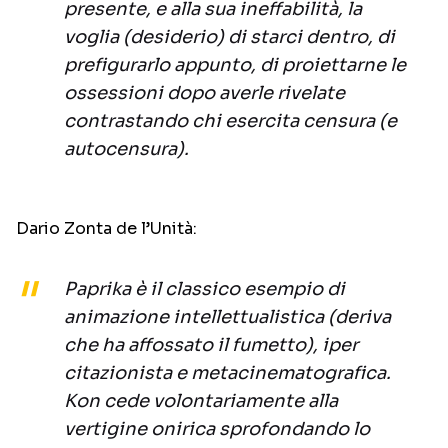
presente, e alla sua ineffabilità, la
voglia (desiderio) di starci dentro, di
prefigurarlo appunto, di proiettarne le
ossessioni dopo averle rivelate
contrastando chi esercita censura (e
autocensura).
Dario Zonta de l’Unità:
Paprika
è il classico esempio di
animazione intellettualistica (deriva
che ha affossato il fumetto), iper
citazionista e metacinematografica.
Kon cede volontariamente alla
vertigine onirica sprofondando lo