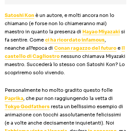
Satoshi Kon
è un autore, e molti ancora non lo
chiamano (e forse non lo chiameranno mai)
maestro in quanto la presenza di
Hayao Miyazaki
si
fa sentire. Come
ci ha ricordato infamous
,
neanche all’epoca di
Conan ragazzo del futuro
e
Il
castello di Cagliostro
nessuno chiamava Miyazaki
maestro. Succederà lo stesso con Satoshi Kon? Lo
scopriremo solo vivendo.
Personalmente ho molto gradito questo folle
Paprika
, che pur non raggiungendo la vetta di
Tokyo Godfathers
resta un bellissimo esempio di
animazione con tocchi assolutamente felicissimi
(e a volte anche decisamente inquietanti). Noi