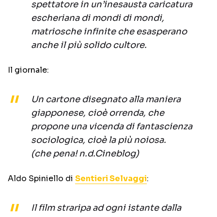
spettatore in un’inesausta caricatura
escheriana di mondi di mondi,
matriosche infinite che esasperano
anche il più solido cultore.
Il giornale:
Un cartone disegnato alla maniera
giapponese, cioè orrenda, che
propone una vicenda di fantascienza
sociologica, cioè la più noiosa.
(che pena! n.d.Cineblog)
Aldo Spiniello di
Sentieri Selvaggi
:
Il film straripa ad ogni istante dalla